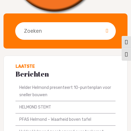
Zoeken
Keuz
Kies
LAATSTE
Berichten
Helder Helmond presenteert 10-puntenplan voor
sneller bouwen
HELMOND STEMT
PFAS Helmond – Waarheid boven tafel