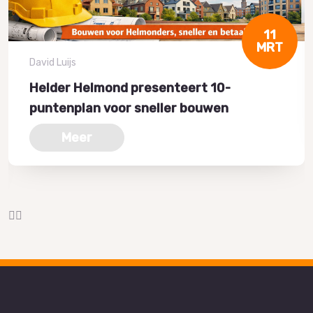
11
MRT
David Luijs
Helder Helmond presenteert 10-
puntenplan voor sneller bouwen
Meer