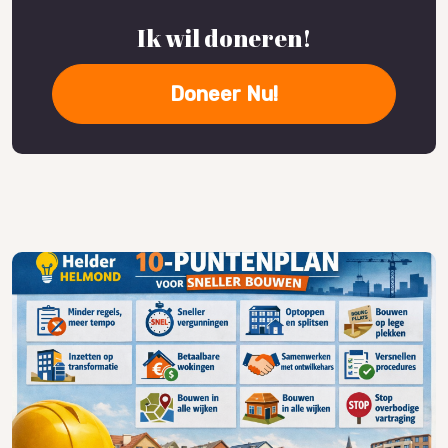
Ik wil doneren!
Doneer Nu!