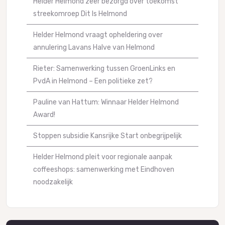
Helder Helmond zeer bezorgd over toekomst
streekomroep Dit Is Helmond
Helder Helmond vraagt opheldering over
annulering Lavans Halve van Helmond
Rieter: Samenwerking tussen GroenLinks en
PvdA in Helmond – Een politieke zet?
Pauline van Hattum: Winnaar Helder Helmond
Award!
Stoppen subsidie Kansrijke Start onbegrijpelijk
Helder Helmond pleit voor regionale aanpak
coffeeshops: samenwerking met Eindhoven
noodzakelijk