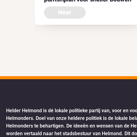
oven
Meer
Helder Helmond is dé lokale politieke partij van, voor en vo
Helmonders. Doel van onze heldere politiek is de lokale be
Helmonders te behartigen. De ideeën en wensen van de H
worden vertaald naar het stadsbestuur van Helmond. Dit d