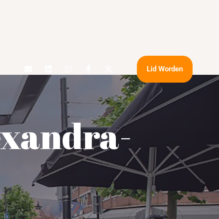
Lid Worden
exandra-