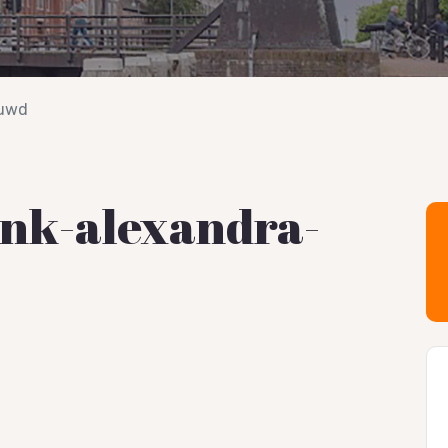
ouwd
ink-alexandra-