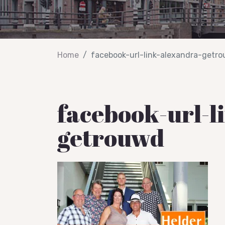
Home
facebook-url-link-alexandra-getr
facebook-url-l
getrouwd