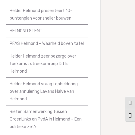
Helder Helmond presenteert 10-
puntenplan voor sneller bouwen
HELMOND STEMT
PFAS Helmond – Waarheid boven tafel
Helder Helmond zeer bezorgd over
toekomst streekomroep Dit Is
Helmond
Helder Helmond vraagt opheldering
over annulering Lavans Halve van
Helmond
Keuz
Rieter: Samenwerking tussen
Kies
GroenLinks en PvdA in Helmond – Een
politieke zet?