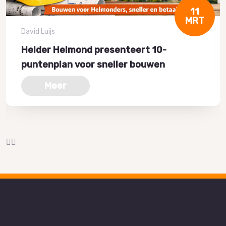
11
MRT
David Luijs
Helder Helmond presenteert 10-
puntenplan voor sneller bouwen
Meer