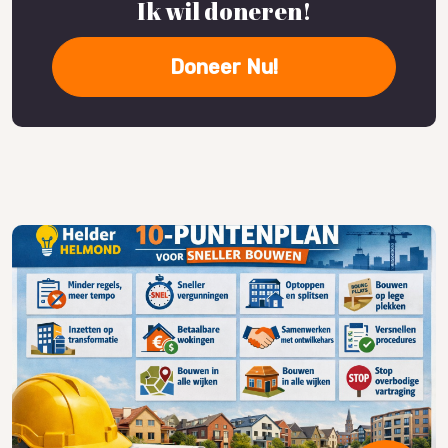
Ik wil doneren!
Doneer Nu!