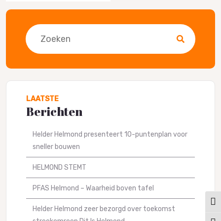
Zoeken
LAATSTE
Berichten
Helder Helmond presenteert 10-puntenplan voor
sneller bouwen
HELMOND STEMT
PFAS Helmond – Waarheid boven tafel
Keuz
Helder Helmond zeer bezorgd over toekomst