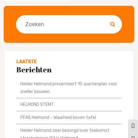
Zoeken
LAATSTE
Berichten
Helder Helmond presenteert 10-puntenplan voor
sneller bouwen
HELMOND STEMT
PFAS Helmond – Waarheid boven tafel
Keuz
Helder Helmond zeer bezorgd over toekomst