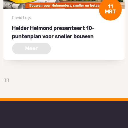
11
MRT
David Luijs
Helder Helmond presenteert 10-
puntenplan voor sneller bouwen
Meer