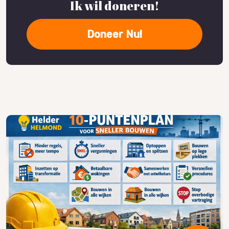
Ik wil doneren!
Doneer Nu!