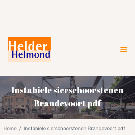
Verkiezingsprogramma 2026!
Instabiele sierschoorstenen
Brandevoort pdf
Home
Instabiele sierschoorstenen Brandevoort pdf