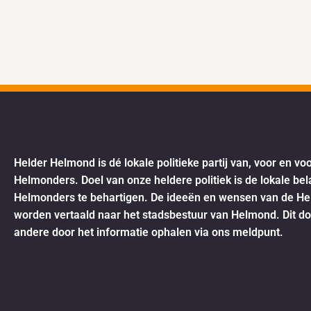
Helder Helmond is dé lokale politieke partij van, voor en vo
Helmonders. Doel van onze heldere politiek is de lokale be
Helmonders te behartigen. De ideeën en wensen van de H
worden vertaald naar het stadsbestuur van Helmond. Dit d
andere door het informatie ophalen via ons meldpunt.