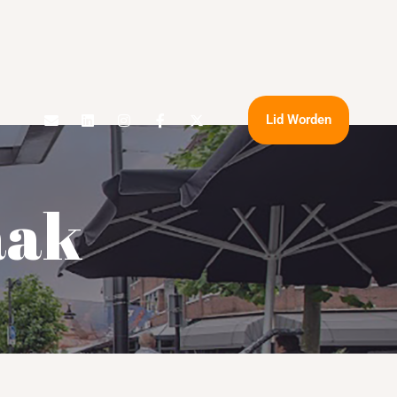
Lid Worden
aak