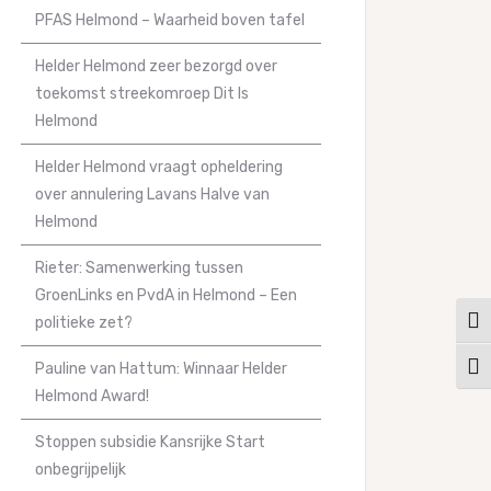
PFAS Helmond – Waarheid boven tafel
Helder Helmond zeer bezorgd over
toekomst streekomroep Dit Is
Helmond
Helder Helmond vraagt opheldering
over annulering Lavans Halve van
Helmond
Rieter: Samenwerking tussen
GroenLinks en PvdA in Helmond – Een
politieke zet?
Keuz
Pauline van Hattum: Winnaar Helder
Kies
Helmond Award!
Stoppen subsidie Kansrijke Start
onbegrijpelijk