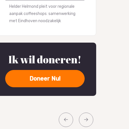
Helder Helmond pleit voor regionale
aanpak coffeeshops: samenwerking
met Eindhoven noodzakelijk
Ik wil doneren!
Doneer Nu!