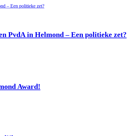
n PvdA in Helmond – Een politieke zet?
lmond Award!