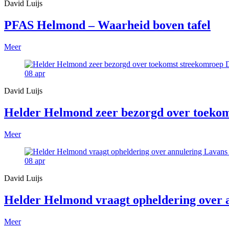
David Luijs
PFAS Helmond – Waarheid boven tafel
Meer
08
apr
David Luijs
Helder Helmond zeer bezorgd over toekom
Meer
08
apr
David Luijs
Helder Helmond vraagt opheldering over
Meer