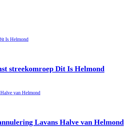
st streekomroep Dit Is Helmond
 annulering Lavans Halve van Helmond