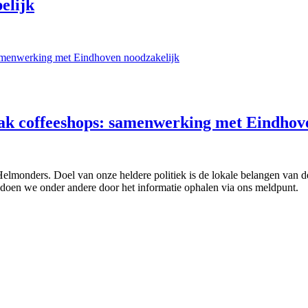
elijk
pak coffeeshops: samenwerking met Eindhov
 Helmonders. Doel van onze heldere politiek is de lokale belangen van
doen we onder andere door het informatie ophalen via ons meldpunt.