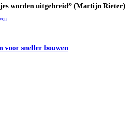
jes worden uitgebreid” (Martijn Rieter)
n voor sneller bouwen