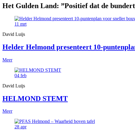
Het Gulden Land: ”Positief dat de bundert
11
mrt
David Luijs
Helder Helmond presenteert 10-puntenpla
Meer
04
feb
David Luijs
HELMOND STEMT
Meer
28
apr