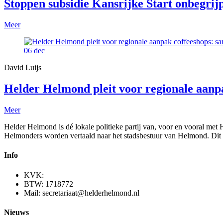
Stoppen subsidie Kansrijke Start onbegrijp
Meer
06
dec
David Luijs
Helder Helmond pleit voor regionale aan
Meer
Helder Helmond is dé lokale politieke partij van, voor en vooral met
Helmonders worden vertaald naar het stadsbestuur van Helmond. Dit 
Info
KVK:
BTW: 1718772
Mail: secretariaat@helderhelmond.nl
Nieuws