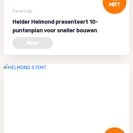
MRT
David Luijs
Helder Helmond presenteert 10-
puntenplan voor sneller bouwen
Meer