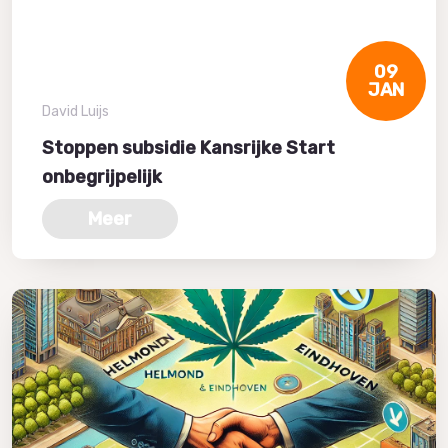
09
JAN
David Luijs
Stoppen subsidie Kansrijke Start
onbegrijpelijk
Meer