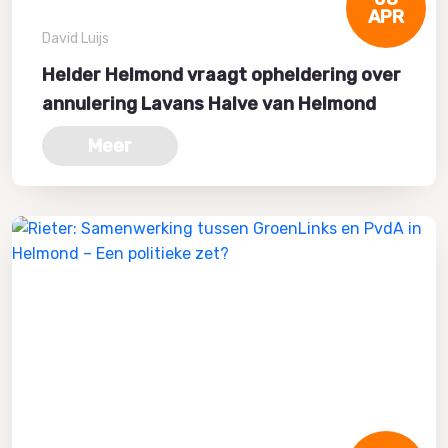
APR
David Luijs
Helder Helmond vraagt opheldering over
annulering Lavans Halve van Helmond
Meer