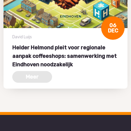
06
DEC
David Luijs
Helder Helmond pleit voor regionale
aanpak coffeeshops: samenwerking met
Eindhoven noodzakelijk
Meer