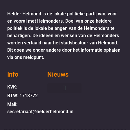
Helder Helmond is dé lokale politieke partij van, voor
en vooral met Helmonders. Doel van onze heldere
politiek is de lokale belangen van de Helmonders te
behartigen. De ideeën en wensen van de Helmonders
worden vertaald naar het stadsbestuur van Helmond.
Dit doen we onder andere door het informatie ophalen
via ons meldpunt.
Info
Nieuws
KVK:
BTW: 1718772
Helder Helmond Award
Mail:
secretariaat@helderhelmond.nl