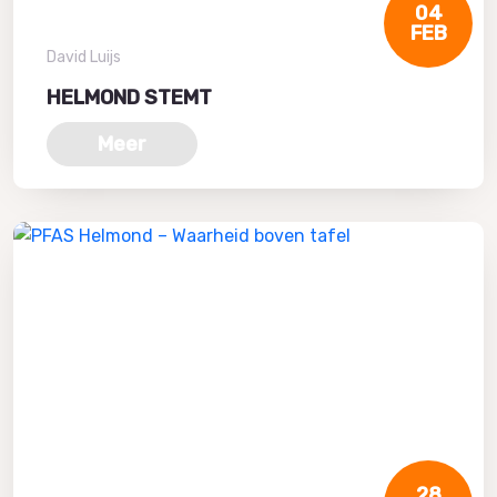
04
FEB
David Luijs
HELMOND STEMT
Meer
28