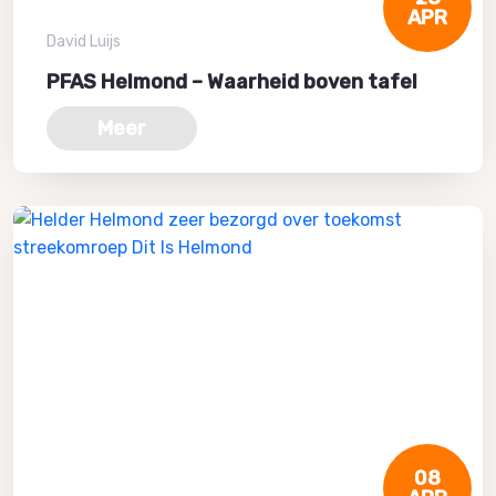
APR
David Luijs
PFAS Helmond – Waarheid boven tafel
Meer
08