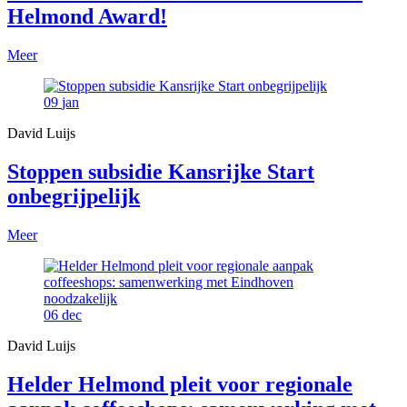
Helmond Award!
Meer
09
jan
David Luijs
Stoppen subsidie Kansrijke Start
onbegrijpelijk
Meer
06
dec
David Luijs
Helder Helmond pleit voor regionale