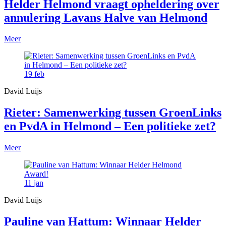
Helder Helmond vraagt opheldering over
annulering Lavans Halve van Helmond
Meer
19
feb
David Luijs
Rieter: Samenwerking tussen GroenLinks
en PvdA in Helmond – Een politieke zet?
Meer
11
jan
David Luijs
Pauline van Hattum: Winnaar Helder