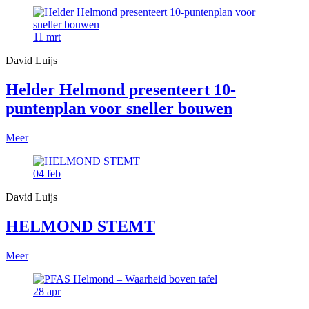
11
mrt
David Luijs
Helder Helmond presenteert 10-
puntenplan voor sneller bouwen
Meer
04
feb
David Luijs
HELMOND STEMT
Meer
28
apr