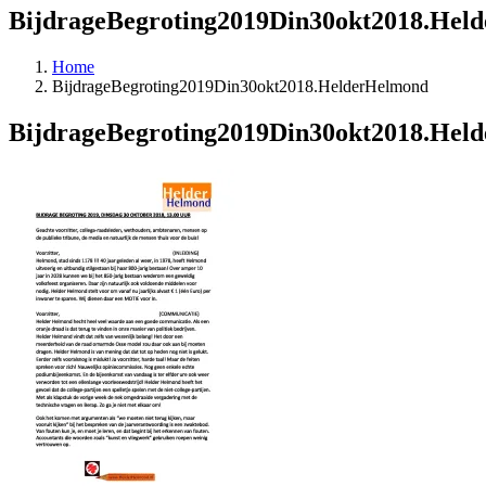
BijdrageBegroting2019Din30okt2018.Hel
Home
BijdrageBegroting2019Din30okt2018.HelderHelmond
BijdrageBegroting2019Din30okt2018.Hel