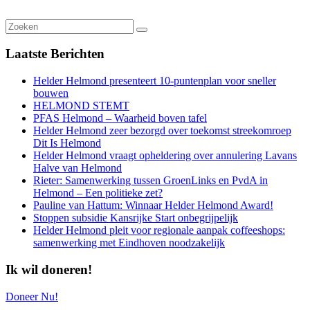
Laatste
Berichten
Helder Helmond presenteert 10-puntenplan voor sneller
bouwen
HELMOND STEMT
PFAS Helmond – Waarheid boven tafel
Helder Helmond zeer bezorgd over toekomst streekomroep
Dit Is Helmond
Helder Helmond vraagt opheldering over annulering Lavans
Halve van Helmond
Rieter: Samenwerking tussen GroenLinks en PvdA in
Helmond – Een politieke zet?
Pauline van Hattum: Winnaar Helder Helmond Award!
Stoppen subsidie Kansrijke Start onbegrijpelijk
Helder Helmond pleit voor regionale aanpak coffeeshops:
samenwerking met Eindhoven noodzakelijk
Ik wil doneren!
Doneer Nu!