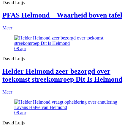
David Luijs
PFAS Helmond – Waarheid boven tafel
Meer
08
apr
David Luijs
Helder Helmond zeer bezorgd over
toekomst streekomroep Dit Is Helmond
Meer
08
apr
David Luijs