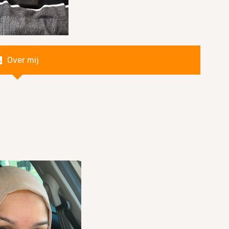
Over mij