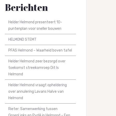
Berichten
Helder Helmond presenteert 10-
puntenplan voor sneller bouwen
HELMOND STEMT
PFAS Helmond – Waarheid boven tafel
Helder Helmond zeer bezorgd over
toekomst streekomroep Dit Is
Helmond
Helder Helmond vraagt opheldering
over annulering Lavans Halve van
Helmond
Rieter: Samenwerking tussen
GroenLinks en PvdA in Helmond – Een