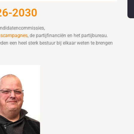
26-2030
kandidatencommissies,
ngscampagnes
, de partijfinanciën en het partijbureau.
en een heel sterk bestuur bij elkaar weten te brengen