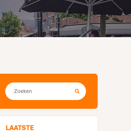
Zoeken
LAATSTE