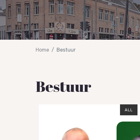
Home
Bestuur
Bestuur
ALL