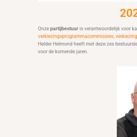
20
Onze
partijbestuur
is verantwoordelijk voor 
verkiezingsprogrammacommissies
,
verkiezi
Helder Helmond heeft met deze zes bestuursled
voor de komende jaren.