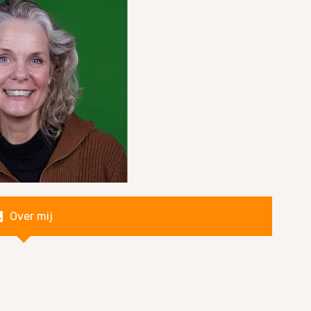
Over mij