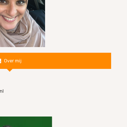
Over mij
nl