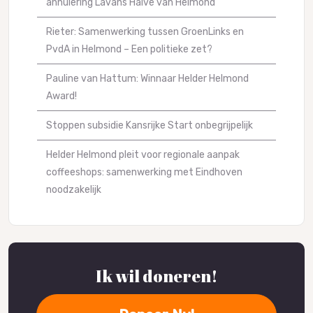
annulering Lavans Halve van Helmond
Rieter: Samenwerking tussen GroenLinks en
PvdA in Helmond – Een politieke zet?
Pauline van Hattum: Winnaar Helder Helmond
Award!
Stoppen subsidie Kansrijke Start onbegrijpelijk
Helder Helmond pleit voor regionale aanpak
coffeeshops: samenwerking met Eindhoven
noodzakelijk
Ik wil doneren!