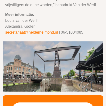
vrijwilligers de dupe worden,” benadrukt Van der Werff.
Meer informatie:
Louis van der Werff
Alexandra Koolen
secretariaat@helderhelmond.nl
| 06-51004085
Zoeken