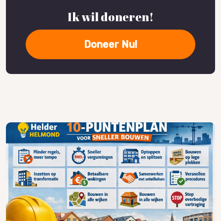
Ik wil doneren!
Doneer Nu!