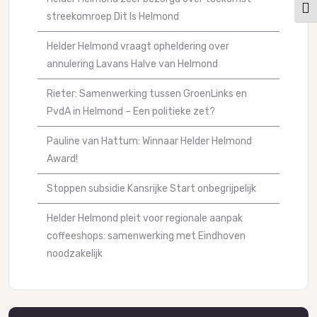
Kies
streekomroep Dit Is Helmond
Helder Helmond vraagt opheldering over
annulering Lavans Halve van Helmond
Rieter: Samenwerking tussen GroenLinks en
PvdA in Helmond – Een politieke zet?
Pauline van Hattum: Winnaar Helder Helmond
Award!
Stoppen subsidie Kansrijke Start onbegrijpelijk
Helder Helmond pleit voor regionale aanpak
coffeeshops: samenwerking met Eindhoven
noodzakelijk