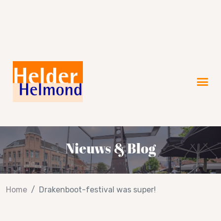
Verkiezingsprogramma 2026!
Nieuws & Blog
Home
Drakenboot-festival was super!