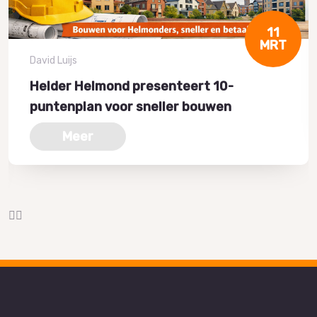
11
MRT
David Luijs
Helder Helmond presenteert 10-
puntenplan voor sneller bouwen
Meer