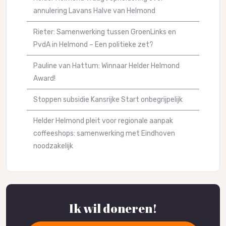
annulering Lavans Halve van Helmond
Rieter: Samenwerking tussen GroenLinks en
PvdA in Helmond – Een politieke zet?
Pauline van Hattum: Winnaar Helder Helmond
Award!
Stoppen subsidie Kansrijke Start onbegrijpelijk
Helder Helmond pleit voor regionale aanpak
coffeeshops: samenwerking met Eindhoven
noodzakelijk
Ik wil doneren!