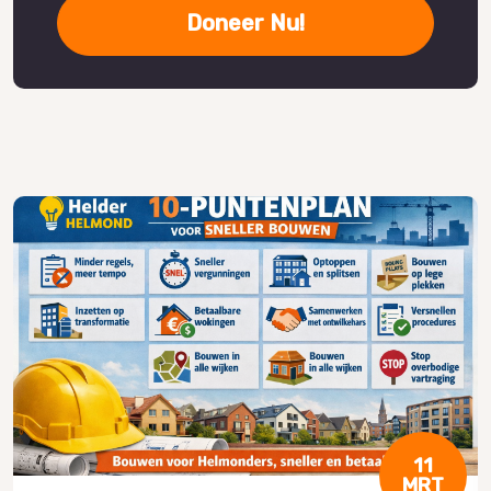
Doneer Nu!
11
MRT