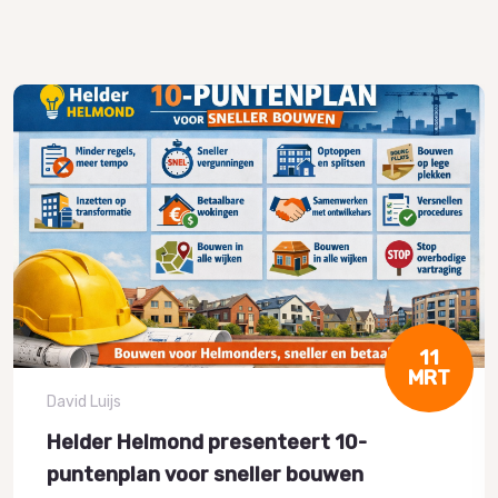
11
MRT
David Luijs
Helder Helmond presenteert 10-
puntenplan voor sneller bouwen