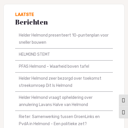
LAATSTE
Berichten
Helder Helmond presenteert 10-puntenplan voor
sneller bouwen
HELMOND STEMT
PFAS Helmond – Waarheid boven tafel
Helder Helmond zeer bezorgd over toekomst
streekomroep Dit Is Helmond
Helder Helmond vraagt opheldering over
Keuz
annulering Lavans Halve van Helmond
Kies
Rieter: Samenwerking tussen GroenLinks en
PvdA in Helmond – Een politieke zet?