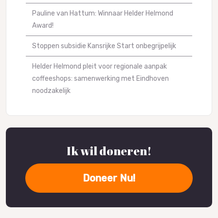
Pauline van Hattum: Winnaar Helder Helmond
Award!
Stoppen subsidie Kansrijke Start onbegrijpelijk
Helder Helmond pleit voor regionale aanpak
coffeeshops: samenwerking met Eindhoven
noodzakelijk
Ik wil doneren!
Doneer Nu!