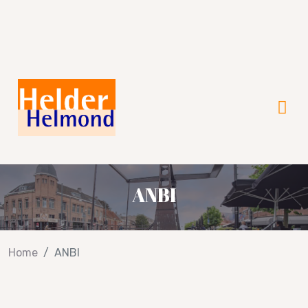
Verkiezingsprogramma 2026!
ANBI
Home
ANBI