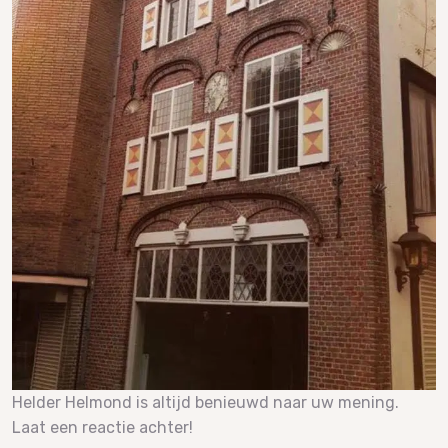
Helder Helmond is altijd benieuwd naar uw mening.
Laat een reactie achter!