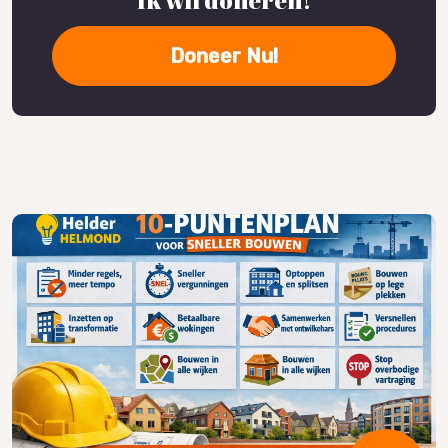
Ik wil doneren!
Doneer Nu!