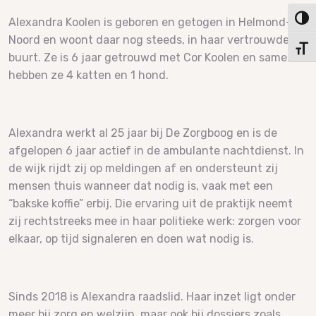
Keuze
Alexandra Koolen is geboren en getogen in Helmond-
Noord en woont daar nog steeds, in haar vertrouwde
Kies 
buurt. Ze is 6 jaar getrouwd met Cor Koolen en samen
hebben ze 4 katten en 1 hond.
Alexandra werkt al 25 jaar bij De Zorgboog en is de
afgelopen 6 jaar actief in de ambulante nachtdienst. In
de wijk rijdt zij op meldingen af en ondersteunt zij
mensen thuis wanneer dat nodig is, vaak met een
“bakske koffie” erbij. Die ervaring uit de praktijk neemt
zij rechtstreeks mee in haar politieke werk: zorgen voor
elkaar, op tijd signaleren en doen wat nodig is.
Sinds 2018 is Alexandra raadslid. Haar inzet ligt onder
meer bij zorg en welzijn, maar ook bij dossiers zoals