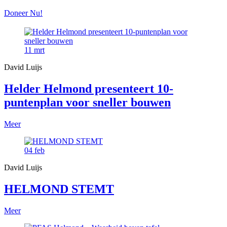
Doneer Nu!
11
mrt
David Luijs
Helder Helmond presenteert 10-
puntenplan voor sneller bouwen
Meer
04
feb
David Luijs
HELMOND STEMT
Meer