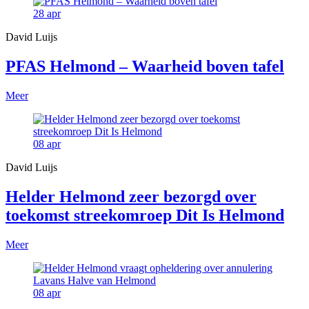
28
apr
David Luijs
PFAS Helmond – Waarheid boven tafel
Meer
08
apr
David Luijs
Helder Helmond zeer bezorgd over
toekomst streekomroep Dit Is Helmond
Meer
08
apr