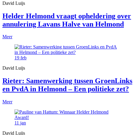
David Luijs
Helder Helmond vraagt opheldering over
annulering Lavans Halve van Helmond
Meer
19
feb
David Luijs
Rieter: Samenwerking tussen GroenLinks
en PvdA in Helmond – Een politieke zet?
Meer
11
jan
David Luijs