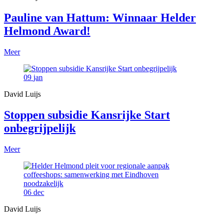
Pauline van Hattum: Winnaar Helder
Helmond Award!
Meer
09
jan
David Luijs
Stoppen subsidie Kansrijke Start
onbegrijpelijk
Meer
06
dec
David Luijs