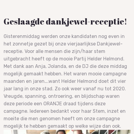
Geslaagde dankjewel-receptie!
Gisterenmiddag werden onze kandidaten nog even in
het zonnetje gezet bij onze vierjaarlijkse Dankjewel-
receptie. Voor alle mensen die zijn/haar stem
uitgebracht heeft op de mooie Partij Helder Helmond.
Met dank aan Anja, Jolanda, en de DJ die deze middag
mogelijk gemaakt hebben. Het waren mooie campagne
maanden en jaren….want Helder Helmond doet dit vier
jaar lang in onze stad. Zo ook weer vanaf nu tot 2020.
Vreugde, spanning, ontroering, en blijdschap waren
deze periode een ORANJE draad tijdens deze
campagne. Iedereen bedankt voor haar Stem, inzet en
moeite die men genomen heeft om onze campagne
mogelijk te hebben gemaakt op welke wijze dan ook.