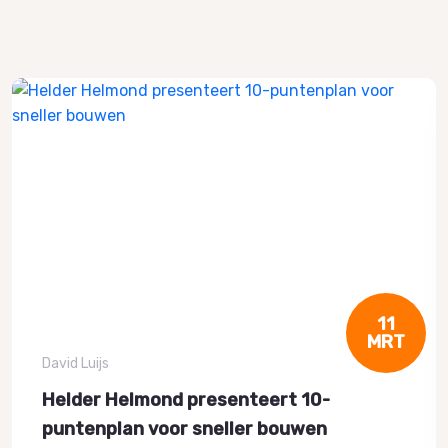
11
MRT
David Luijs
Helder Helmond presenteert 10-
puntenplan voor sneller bouwen