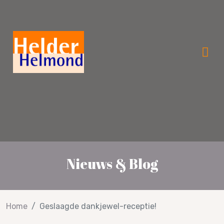
Verkiezingsprogramma 2026!
Nieuws & Blog
Home
Geslaagde dankjewel-receptie!