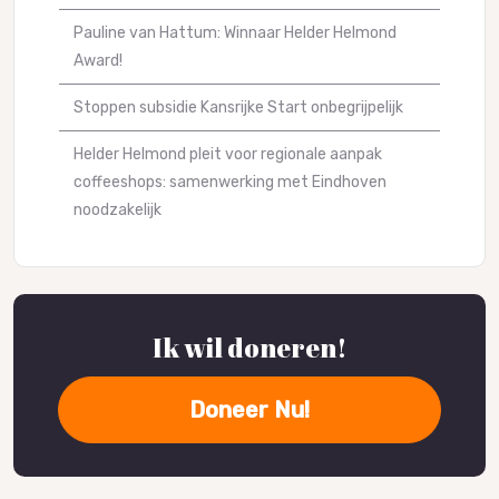
Pauline van Hattum: Winnaar Helder Helmond
Award!
Stoppen subsidie Kansrijke Start onbegrijpelijk
Helder Helmond pleit voor regionale aanpak
coffeeshops: samenwerking met Eindhoven
noodzakelijk
Ik wil doneren!
Doneer Nu!