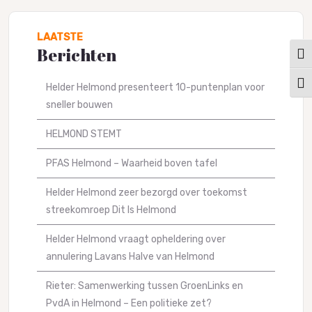
LAATSTE
Berichten
Keuz
Kies
Helder Helmond presenteert 10-puntenplan voor
sneller bouwen
HELMOND STEMT
PFAS Helmond – Waarheid boven tafel
Helder Helmond zeer bezorgd over toekomst
streekomroep Dit Is Helmond
Helder Helmond vraagt opheldering over
annulering Lavans Halve van Helmond
Rieter: Samenwerking tussen GroenLinks en
PvdA in Helmond – Een politieke zet?