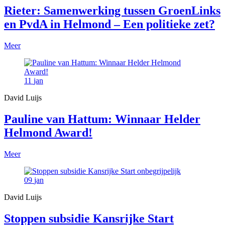
Rieter: Samenwerking tussen GroenLinks
en PvdA in Helmond – Een politieke zet?
Meer
11
jan
David Luijs
Pauline van Hattum: Winnaar Helder
Helmond Award!
Meer
09
jan
David Luijs
Stoppen subsidie Kansrijke Start