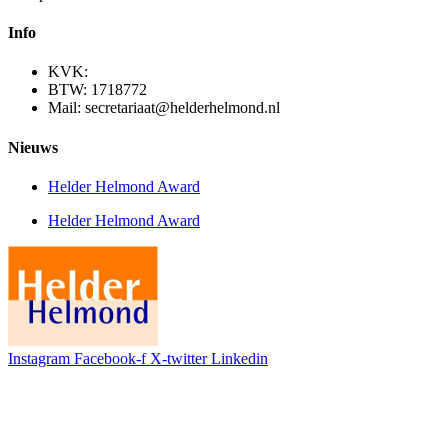
Info
KVK:
BTW: 1718772
Mail: secretariaat@helderhelmond.nl
Nieuws
Helder Helmond Award
Helder Helmond Award
Instagram
Facebook-f
X-twitter
Linkedin