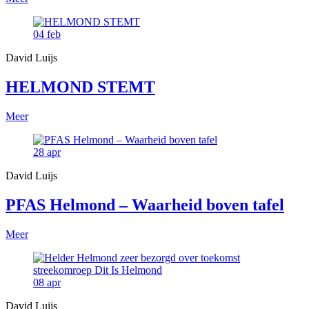
04
feb
David Luijs
HELMOND STEMT
Meer
28
apr
David Luijs
PFAS Helmond – Waarheid boven tafel
Meer
08
apr
David Luijs