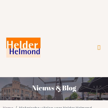
Verkiezingsprogramma 2026!
Nieuws & Blog