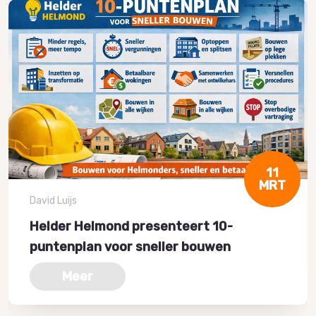
11
MRT
David Luijs
Helder Helmond presenteert 10-
puntenplan voor sneller bouwen
Meer