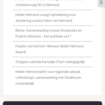
Kies
streekomroep Dit Is Helmond
Helder Helmond vraagt opheldering over
annulering Lavans Halve van Helmond
Rieter: Samenwerking tussen GroenLinks en
PvdA in Helmond – Een politieke zet?
Pauline van Hattum: Winnaar Helder Helmond
Award!
Stoppen subsidie Kansrijke Start onbegrijpelijk
Helder Helmond pleit voor regionale aanpak
coffeeshops: samenwerking met Eindhoven
noodzakelijk