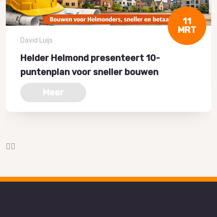
11
MRT
David Luijs
Helder Helmond presenteert 10-
puntenplan voor sneller bouwen
Meer