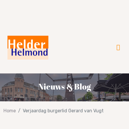
Verkiezingsprogramma 2026!
Nieuws & Blog
Home
Verjaardag burgerlid Gerard van Vugt