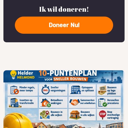
Ik wil doneren!
Doneer Nu!