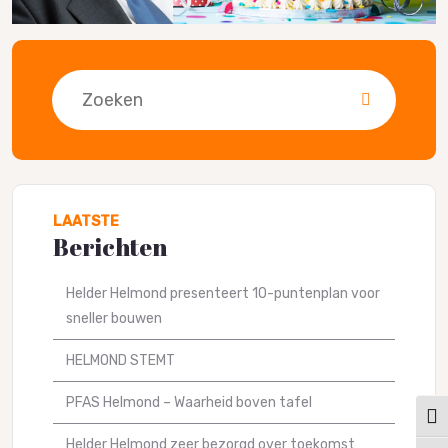
Zoeken
LAATSTE
Berichten
Helder Helmond presenteert 10-puntenplan voor
sneller bouwen
HELMOND STEMT
PFAS Helmond – Waarheid boven tafel
Keuz
Helder Helmond zeer bezorgd over toekomst