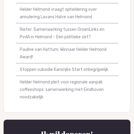
Helder Helmond vraagt opheldering over
annulering Lavans Halve van Helmond
Rieter: Samenwerking tussen GroenLinks en
PvdA in Helmond – Een politieke zet?
Pauline van Hattum: Winnaar Helder Helmond
Award!
Stoppen subsidie Kansrijke Start onbegrijpelijk
Helder Helmond pleit voor regionale aanpak
coffeeshops: samenwerking met Eindhoven
noodzakelijk
Ik wil doneren!