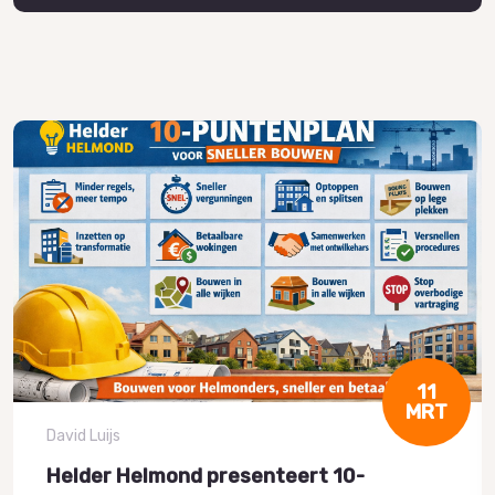
11
MRT
David Luijs
Helder Helmond presenteert 10-