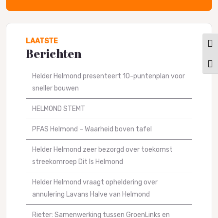
LAATSTE
Keuz
Berichten
Kies
Helder Helmond presenteert 10-puntenplan voor
sneller bouwen
HELMOND STEMT
PFAS Helmond – Waarheid boven tafel
Helder Helmond zeer bezorgd over toekomst
streekomroep Dit Is Helmond
Helder Helmond vraagt opheldering over
annulering Lavans Halve van Helmond
Rieter: Samenwerking tussen GroenLinks en