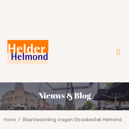
Verkiezingsprogramma 2026!
Nieuws & Blog
Home
Beantwoording vragen Strooibestek Helmond