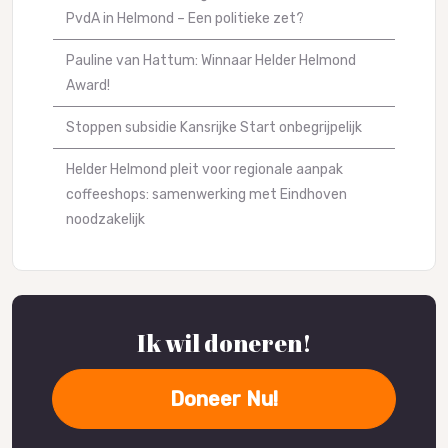
PvdA in Helmond – Een politieke zet?
Pauline van Hattum: Winnaar Helder Helmond
Award!
Stoppen subsidie Kansrijke Start onbegrijpelijk
Helder Helmond pleit voor regionale aanpak
coffeeshops: samenwerking met Eindhoven
noodzakelijk
Ik wil doneren!
Doneer Nu!