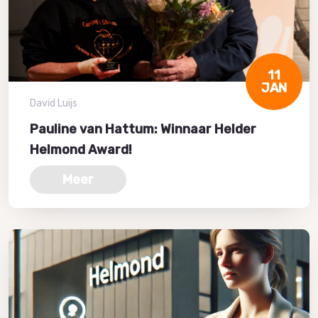
11
JAN
David Luijs
Pauline van Hattum: Winnaar Helder
Helmond Award!
Meer