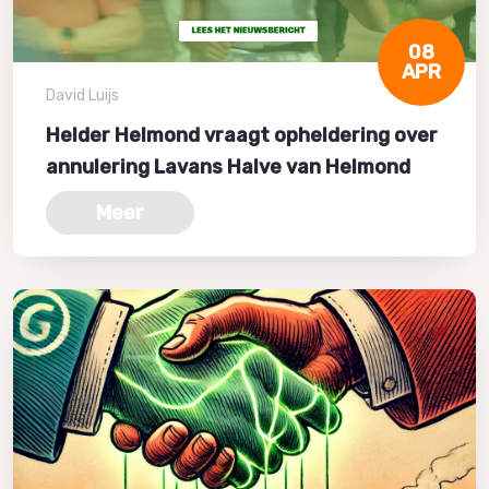
08
APR
David Luijs
Helder Helmond vraagt opheldering over
annulering Lavans Halve van Helmond
Meer