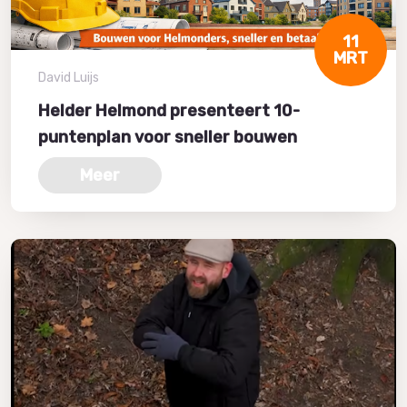
11
MRT
David Luijs
Helder Helmond presenteert 10-
puntenplan voor sneller bouwen
Meer