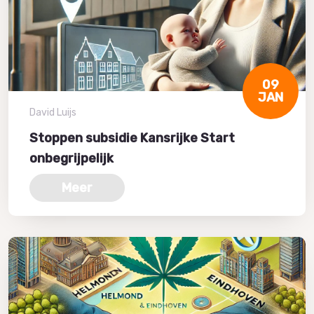
09
JAN
David Luijs
Stoppen subsidie Kansrijke Start
onbegrijpelijk
Meer