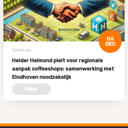
06
DEC
David Luijs
Helder Helmond pleit voor regionale
aanpak coffeeshops: samenwerking met
Eindhoven noodzakelijk
Meer