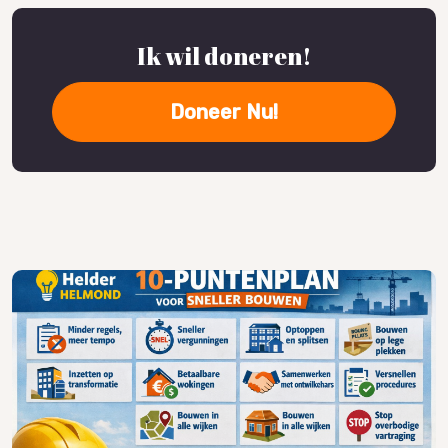
Ik wil doneren!
Doneer Nu!