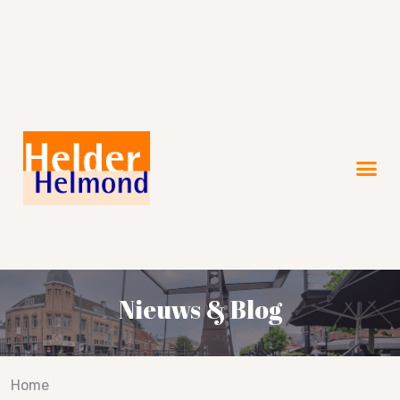
Verkiezingsprogramma 2026!
Nieuws & Blog
Home