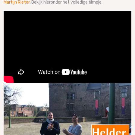
Martijn Rieter
. Bekijk hieronder het volledige filmpje.