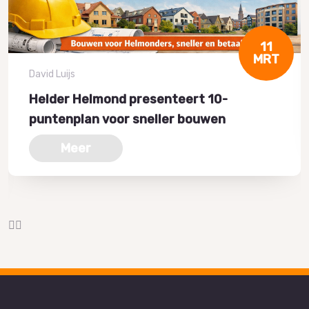
11
MRT
David Luijs
Helder Helmond presenteert 10-
puntenplan voor sneller bouwen
Meer