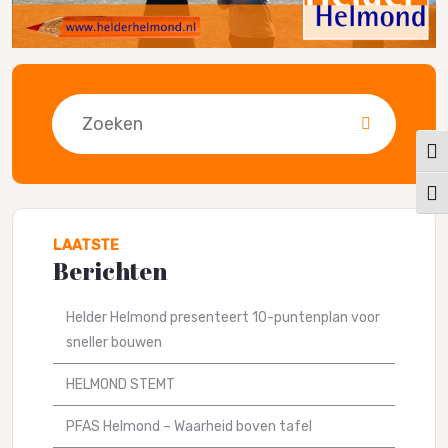
Zoeken
Keuz
Kies
LAATSTE
Berichten
Helder Helmond presenteert 10-puntenplan voor
sneller bouwen
HELMOND STEMT
PFAS Helmond – Waarheid boven tafel