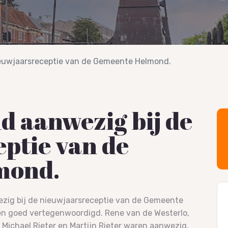
ieuwjaarsreceptie van de Gemeente Helmond.
 aanwezig bij de
ptie van de
mond.
ezig bij de nieuwjaarsreceptie van de Gemeente
n goed vertegenwoordigd. Rene van de Westerlo,
Michael Rieter en Martijn Rieter waren aanwezig.