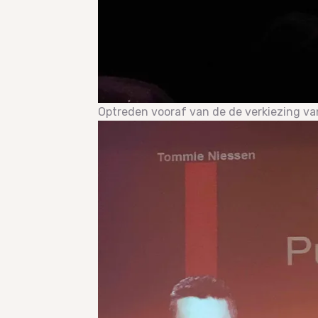
Optreden vooraf van de de verkiezing va