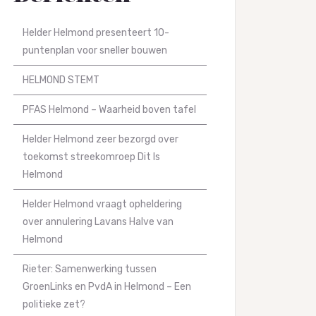
Helder Helmond presenteert 10-
puntenplan voor sneller bouwen
HELMOND STEMT
PFAS Helmond – Waarheid boven tafel
Helder Helmond zeer bezorgd over
toekomst streekomroep Dit Is
Helmond
Helder Helmond vraagt opheldering
over annulering Lavans Halve van
Helmond
Rieter: Samenwerking tussen
GroenLinks en PvdA in Helmond – Een
politieke zet?