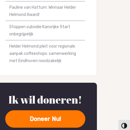
Pauline van Hattum: Winnaar Helder
Helmond Award!
Stoppen subsidie Kansrijke Start
onbegrijpelijk
Helder Helmond pleit voor regionale
aanpak coffeeshops: samenwerking
met Eindhoven noodzakelijk
Ik wil doneren!
Doneer Nu!
Keuze