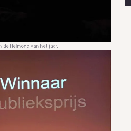
n de Helmond van het jaar.