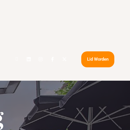
Lid Worden
g