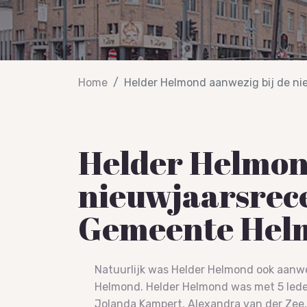
Home
Helder Helmond aanwezig bij de n
Helder Helmond
nieuwjaarsrece
Gemeente Hel
Natuurlijk was Helder Helmond ook aanw
Helmond. Helder Helmond was met 5 lede
Jolanda Kampert, Alexandra van der Zee, 