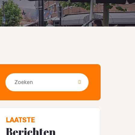
Zoeken
LAATSTE
Berichten