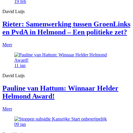
19
feb
David Luijs
Rieter: Samenwerking tussen GroenLinks
en PvdA in Helmond – Een politieke zet?
Meer
11
jan
David Luijs
Pauline van Hattum: Winnaar Helder
Helmond Award!
Meer
09
jan