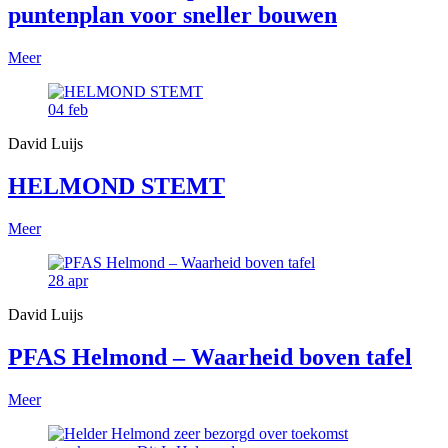
puntenplan voor sneller bouwen
Meer
04
feb
David Luijs
HELMOND STEMT
Meer
28
apr
David Luijs
PFAS Helmond – Waarheid boven tafel
Meer