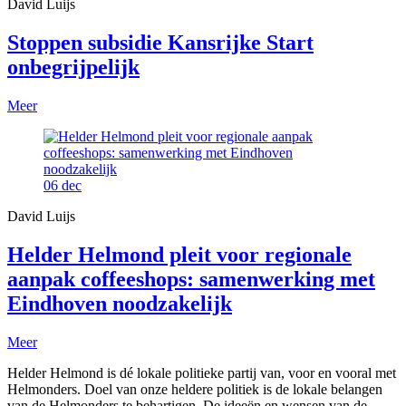
David Luijs
Stoppen subsidie Kansrijke Start
onbegrijpelijk
Meer
06
dec
David Luijs
Helder Helmond pleit voor regionale
aanpak coffeeshops: samenwerking met
Eindhoven noodzakelijk
Meer
Helder Helmond is dé lokale politieke partij van, voor en vooral met
Helmonders. Doel van onze heldere politiek is de lokale belangen
van de Helmonders te behartigen. De ideeën en wensen van de