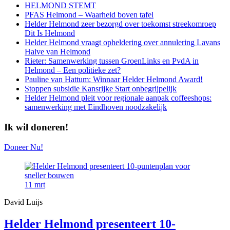
HELMOND STEMT
PFAS Helmond – Waarheid boven tafel
Helder Helmond zeer bezorgd over toekomst streekomroep
Dit Is Helmond
Helder Helmond vraagt opheldering over annulering Lavans
Halve van Helmond
Rieter: Samenwerking tussen GroenLinks en PvdA in
Helmond – Een politieke zet?
Pauline van Hattum: Winnaar Helder Helmond Award!
Stoppen subsidie Kansrijke Start onbegrijpelijk
Helder Helmond pleit voor regionale aanpak coffeeshops:
samenwerking met Eindhoven noodzakelijk
Ik wil doneren!
Doneer Nu!
11
mrt
David Luijs
Helder Helmond presenteert 10-