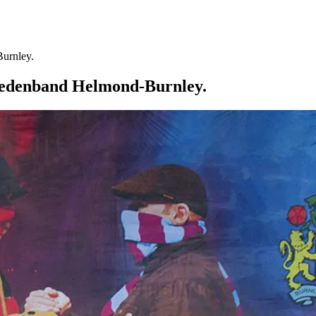
urnley.
tedenband Helmond-Burnley.