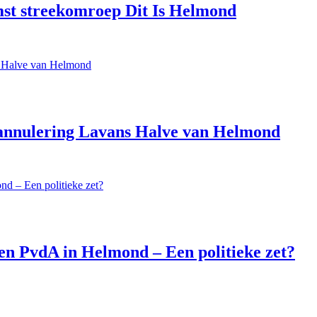
st streekomroep Dit Is Helmond
 annulering Lavans Halve van Helmond
n PvdA in Helmond – Een politieke zet?