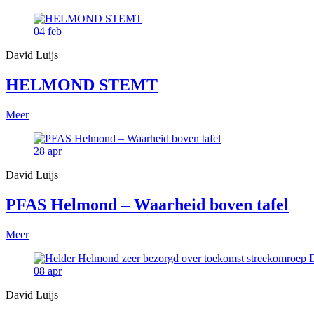
04
feb
David Luijs
HELMOND STEMT
Meer
28
apr
David Luijs
PFAS Helmond – Waarheid boven tafel
Meer
08
apr
David Luijs