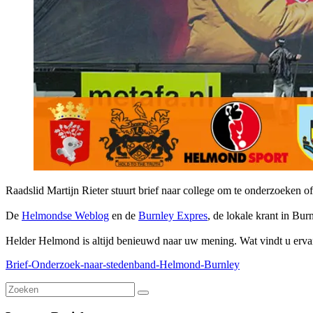
Raadslid Martijn Rieter stuurt brief naar college om te onderzoeke
De
Helmondse Weblog
en de
Burnley Expres
, de lokale krant in Bur
Helder Helmond is altijd benieuwd naar uw mening. Wat vindt u ervan
Brief-Onderzoek-naar-stedenband-Helmond-Burnley