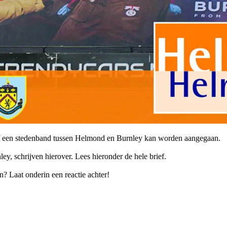
n of een stedenband tussen Helmond en Burnley kan worden aangegaan.
nley, schrijven hierover. Lees hieronder de hele brief.
? Laat onderin een reactie achter!