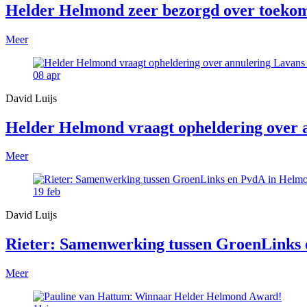
Helder Helmond zeer bezorgd over toekom
Meer
08
apr
David Luijs
Helder Helmond vraagt opheldering over
Meer
19
feb
David Luijs
Rieter: Samenwerking tussen GroenLinks e
Meer