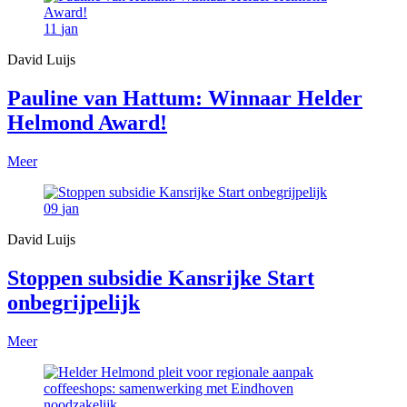
11
jan
David Luijs
Pauline van Hattum: Winnaar Helder
Helmond Award!
Meer
09
jan
David Luijs
Stoppen subsidie Kansrijke Start
onbegrijpelijk
Meer