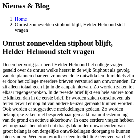
Nieuws & Blog
Home
Onrust zonnevelden stiphout blijft, Helder Helmond stelt
vragen
Onrust zonnevelden stiphout blijft,
Helder Helmond stelt vragen
December vorig jaar heeft Helder Helmond het college vragen
gesteld over de onrust welke heerst in de wijk Stiphout als gevolg
van de plannen daar een zonneweide te ontwikkelen. Inmiddels zijn
er door het college meerdere brieven verstuurd aan omwonenden. Er
zit alleen totaal geen lijn in de aanpak hiervan. Zo worden zaken tot
elkaar tegengesproken. In de tweede brief lijkt een hele andere toon
te klinken dan in de eerste brief. Er worden zaken omschreven als
feiten terwijl er nog tal van andere keuzes gemaakt kunnen worden.
Ook worden er suggestieve mededelingen gedaan. Zo worden
belangrijke zaken niet bespreekbaar gemaakt: natuurbestemming
van de grond en actieve akkerbouw. In onze eerdere vragen hebben
wij nogmaals benadrukt dat draagvlak onder omwonenden van
groot belang is om dergelijke ontwikkelingen doorgang te kunnen
laten vinden. Wederom wordt er geen toelichting gegeven van het