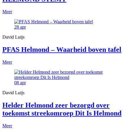
Meer
28
apr
David Luijs
PFAS Helmond – Waarheid boven tafel
Meer
08
apr
David Luijs
Helder Helmond zeer bezorgd over
toekomst streekomroep Dit Is Helmond
Meer