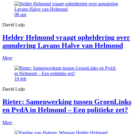
08
apr
David Luijs
Helder Helmond vraagt opheldering over
annulering Lavans Halve van Helmond
Meer
19
feb
David Luijs
Rieter: Samenwerking tussen GroenLinks
en PvdA in Helmond – Een politieke zet?
Meer