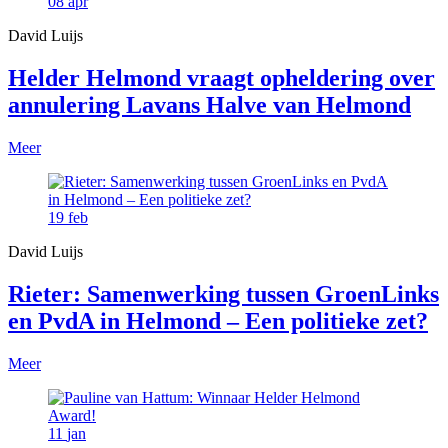
08
apr
David Luijs
Helder Helmond vraagt opheldering over
annulering Lavans Halve van Helmond
Meer
19
feb
David Luijs
Rieter: Samenwerking tussen GroenLinks
en PvdA in Helmond – Een politieke zet?
Meer
11
jan