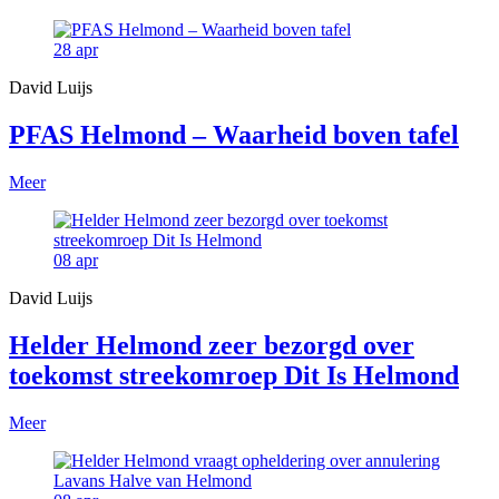
28
apr
David Luijs
PFAS Helmond – Waarheid boven tafel
Meer
08
apr
David Luijs
Helder Helmond zeer bezorgd over
toekomst streekomroep Dit Is Helmond
Meer