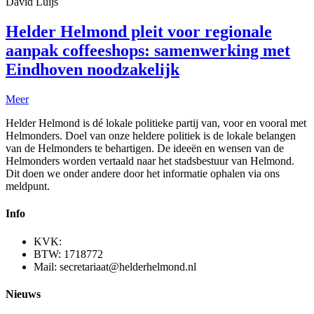
David Luijs
Helder Helmond pleit voor regionale
aanpak coffeeshops: samenwerking met
Eindhoven noodzakelijk
Meer
Helder Helmond is dé lokale politieke partij van, voor en vooral met
Helmonders. Doel van onze heldere politiek is de lokale belangen
van de Helmonders te behartigen. De ideeën en wensen van de
Helmonders worden vertaald naar het stadsbestuur van Helmond.
Dit doen we onder andere door het informatie ophalen via ons
meldpunt.
Info
KVK:
BTW: 1718772
Mail: secretariaat@helderhelmond.nl
Nieuws