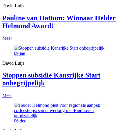
David Luijs
Pauline van Hattum: Winnaar Helder
Helmond Award!
Meer
09
jan
David Luijs
Stoppen subsidie Kansrijke Start
onbegrijpelijk
Meer
06
dec