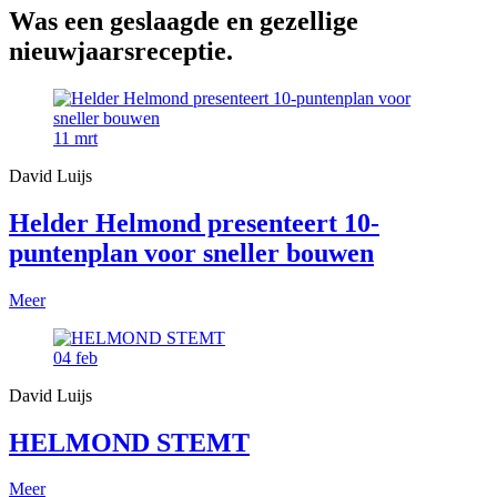
Was een geslaagde en gezellige
nieuwjaarsreceptie.
11
mrt
David Luijs
Helder Helmond presenteert 10-
puntenplan voor sneller bouwen
Meer
04
feb
David Luijs
HELMOND STEMT
Meer