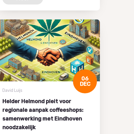
06
DEC
David Luijs
Helder Helmond pleit voor
regionale aanpak coffeeshops:
samenwerking met Eindhoven
noodzakelijk