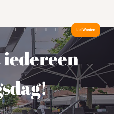
Lid Worden
 iedereen
gsdag!