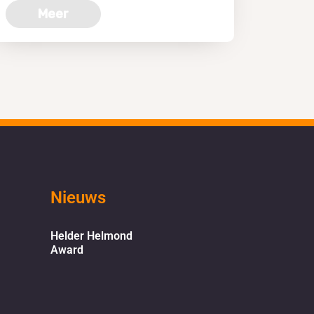
Meer
Nieuws
Helder Helmond
Award