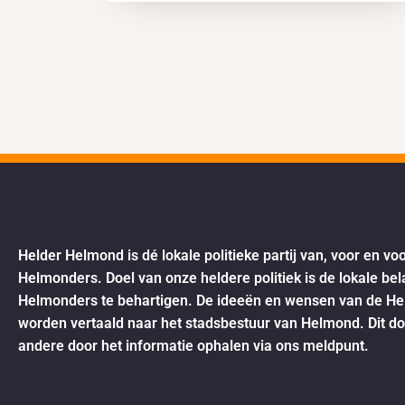
Helder Helmond is dé lokale politieke partij van, voor en vo
Helmonders. Doel van onze heldere politiek is de lokale be
Helmonders te behartigen. De ideeën en wensen van de H
worden vertaald naar het stadsbestuur van Helmond. Dit d
andere door het informatie ophalen via ons meldpunt.