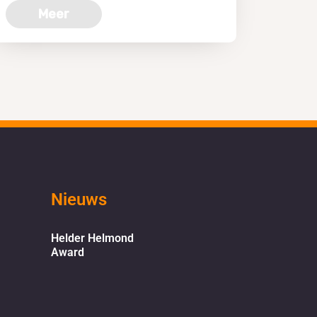
Meer
Nieuws
Helder Helmond
Award