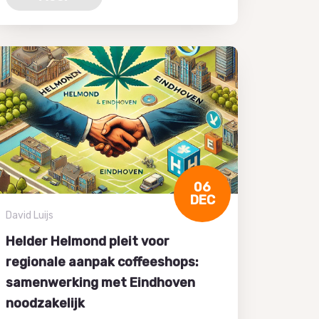
06
DEC
David Luijs
Helder Helmond pleit voor
regionale aanpak coffeeshops:
samenwerking met Eindhoven
noodzakelijk