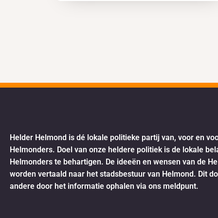
Helder Helmond is dé lokale politieke partij van, voor en vo
Helmonders. Doel van onze heldere politiek is de lokale be
Helmonders te behartigen. De ideeën en wensen van de H
worden vertaald naar het stadsbestuur van Helmond. Dit d
andere door het informatie ophalen via ons meldpunt.