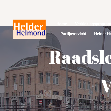
Home
Verkiezingsprogra
Partijoverzicht
Helder H
Raadsle
V