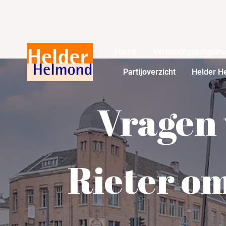
Home
Verkiezingsprogra
Partijoverzicht
Helder H
Vragen 
Rieter om