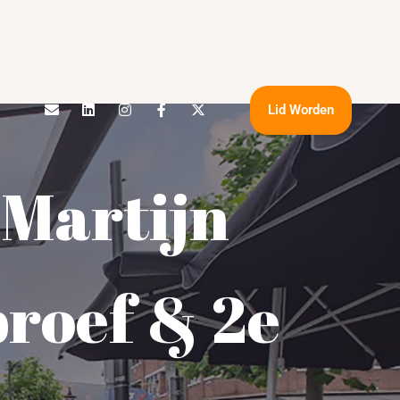
Lid Worden
 Martijn
proef & 2e