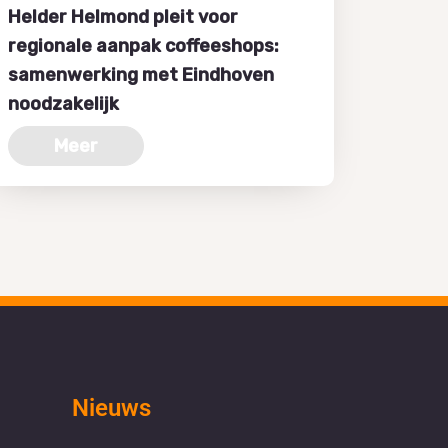
Helder Helmond pleit voor
regionale aanpak coffeeshops:
samenwerking met Eindhoven
noodzakelijk
Meer
Nieuws