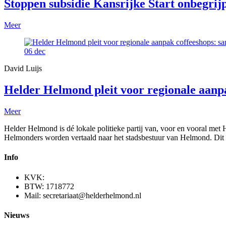
Stoppen subsidie Kansrijke Start onbegrijp
Meer
06
dec
David Luijs
Helder Helmond pleit voor regionale aan
Meer
Helder Helmond is dé lokale politieke partij van, voor en vooral met
Helmonders worden vertaald naar het stadsbestuur van Helmond. Dit 
Info
KVK:
BTW: 1718772
Mail: secretariaat@helderhelmond.nl
Nieuws