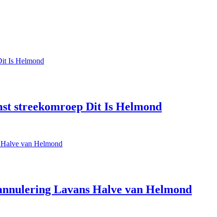
st streekomroep Dit Is Helmond
 annulering Lavans Halve van Helmond