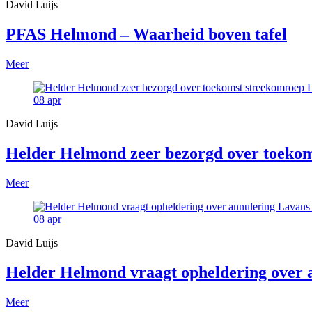
David Luijs
PFAS Helmond – Waarheid boven tafel
Meer
08
apr
David Luijs
Helder Helmond zeer bezorgd over toekom
Meer
08
apr
David Luijs
Helder Helmond vraagt opheldering over
Meer