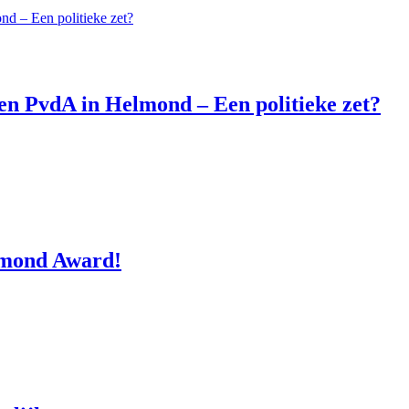
n PvdA in Helmond – Een politieke zet?
lmond Award!