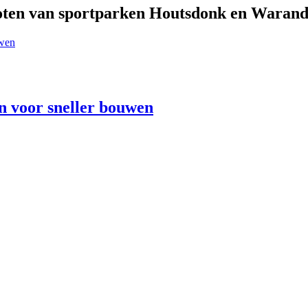
toten van sportparken Houtsdonk en Warand
n voor sneller bouwen