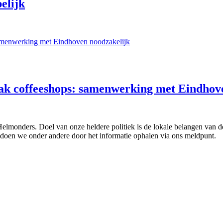
elijk
pak coffeeshops: samenwerking met Eindhov
 Helmonders. Doel van onze heldere politiek is de lokale belangen van
doen we onder andere door het informatie ophalen via ons meldpunt.