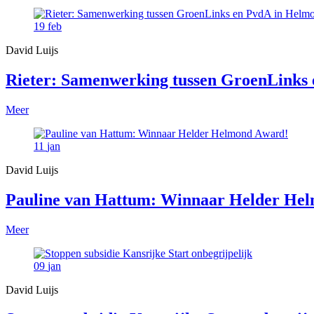
19
feb
David Luijs
Rieter: Samenwerking tussen GroenLinks e
Meer
11
jan
David Luijs
Pauline van Hattum: Winnaar Helder He
Meer
09
jan
David Luijs