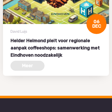
06
DEC
David Luijs
Helder Helmond pleit voor regionale
aanpak coffeeshops: samenwerking met
Eindhoven noodzakelijk
Meer