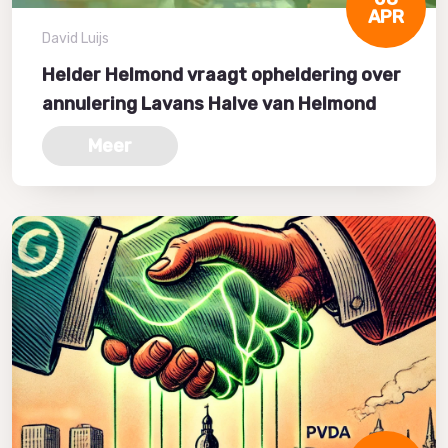
APR
David Luijs
Helder Helmond vraagt opheldering over
annulering Lavans Halve van Helmond
Meer