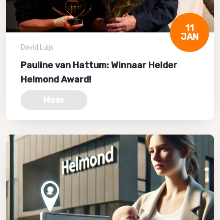
11
JAN
David Luijs
Pauline van Hattum: Winnaar Helder
Helmond Award!
Meer