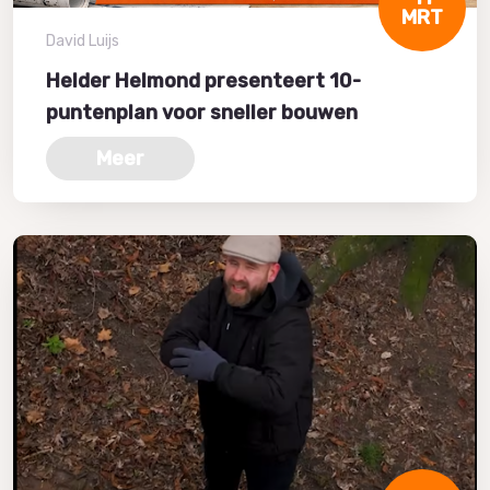
MRT
David Luijs
Helder Helmond presenteert 10-
puntenplan voor sneller bouwen
Meer