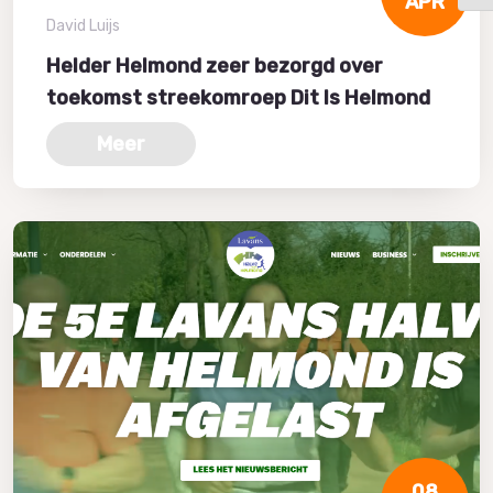
APR
David Luijs
Helder Helmond zeer bezorgd over
toekomst streekomroep Dit Is Helmond
Meer
08