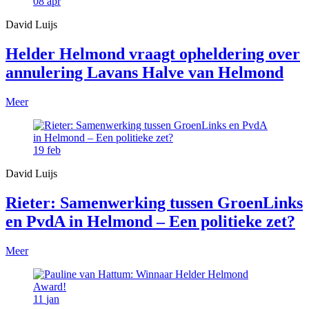
08
apr
David Luijs
Helder Helmond vraagt opheldering over
annulering Lavans Halve van Helmond
Meer
19
feb
David Luijs
Rieter: Samenwerking tussen GroenLinks
en PvdA in Helmond – Een politieke zet?
Meer
11
jan