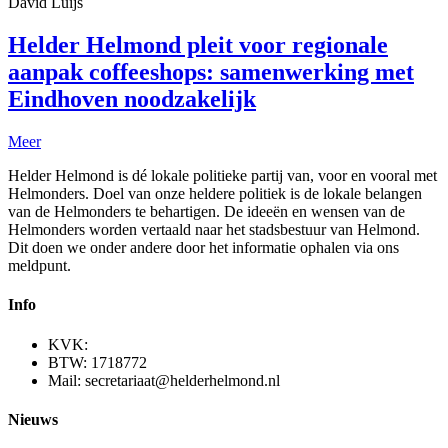
David Luijs
Helder Helmond pleit voor regionale
aanpak coffeeshops: samenwerking met
Eindhoven noodzakelijk
Meer
Helder Helmond is dé lokale politieke partij van, voor en vooral met
Helmonders. Doel van onze heldere politiek is de lokale belangen
van de Helmonders te behartigen. De ideeën en wensen van de
Helmonders worden vertaald naar het stadsbestuur van Helmond.
Dit doen we onder andere door het informatie ophalen via ons
meldpunt.
Info
KVK:
BTW: 1718772
Mail: secretariaat@helderhelmond.nl
Nieuws