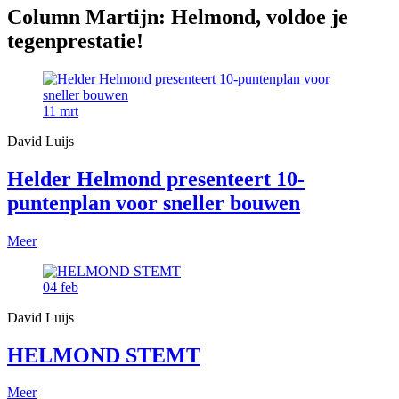
Column Martijn: Helmond, voldoe je
tegenprestatie!
11
mrt
David Luijs
Helder Helmond presenteert 10-
puntenplan voor sneller bouwen
Meer
04
feb
David Luijs
HELMOND STEMT
Meer