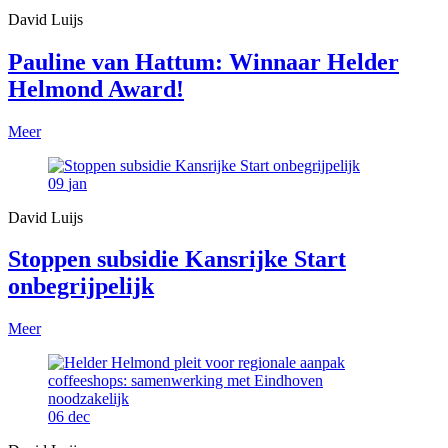
David Luijs
Pauline van Hattum: Winnaar Helder
Helmond Award!
Meer
09
jan
David Luijs
Stoppen subsidie Kansrijke Start
onbegrijpelijk
Meer
06
dec