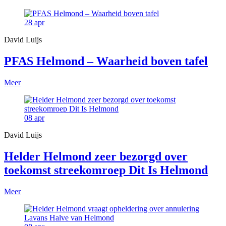
28
apr
David Luijs
PFAS Helmond – Waarheid boven tafel
Meer
08
apr
David Luijs
Helder Helmond zeer bezorgd over
toekomst streekomroep Dit Is Helmond
Meer