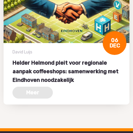
06
DEC
David Luijs
Helder Helmond pleit voor regionale
aanpak coffeeshops: samenwerking met
Eindhoven noodzakelijk
Meer