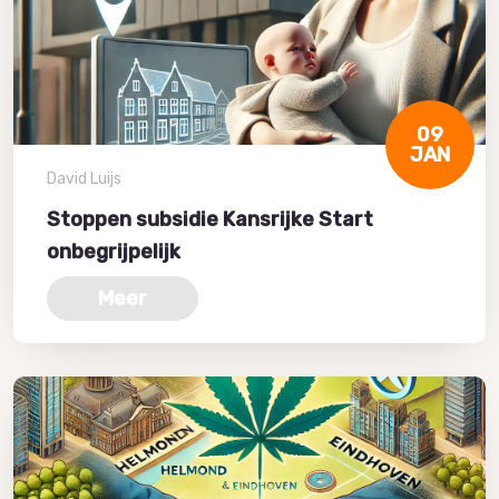
09
JAN
David Luijs
Stoppen subsidie Kansrijke Start
onbegrijpelijk
Meer