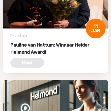
11
JAN
David Luijs
Pauline van Hattum: Winnaar Helder
Helmond Award!
Meer