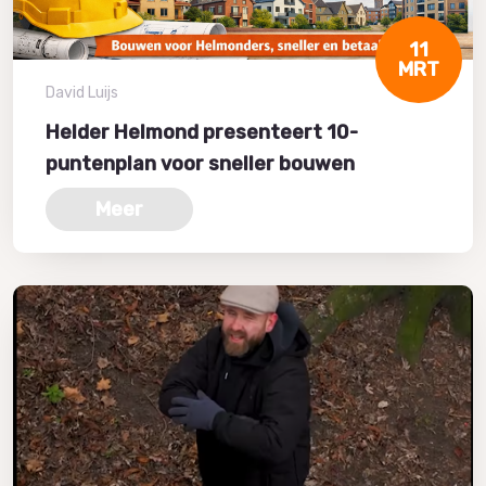
11
MRT
David Luijs
Helder Helmond presenteert 10-
puntenplan voor sneller bouwen
Meer