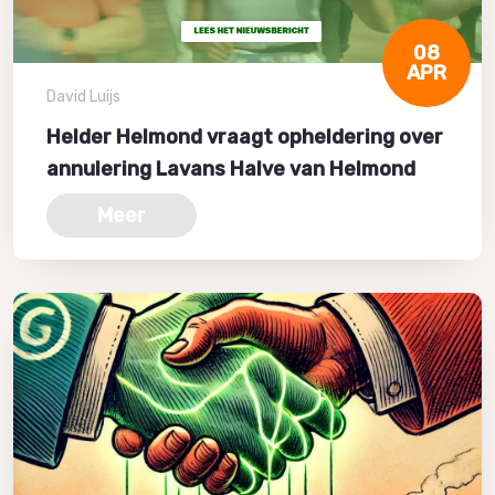
08
APR
David Luijs
Helder Helmond vraagt opheldering over
annulering Lavans Halve van Helmond
Meer