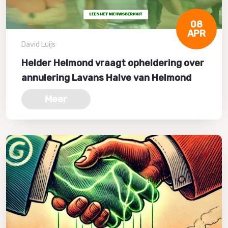
08
APR
David Luijs
Helder Helmond vraagt opheldering over
annulering Lavans Halve van Helmond
Meer