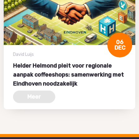
06
DEC
David Luijs
Helder Helmond pleit voor regionale
aanpak coffeeshops: samenwerking met
Eindhoven noodzakelijk
Meer