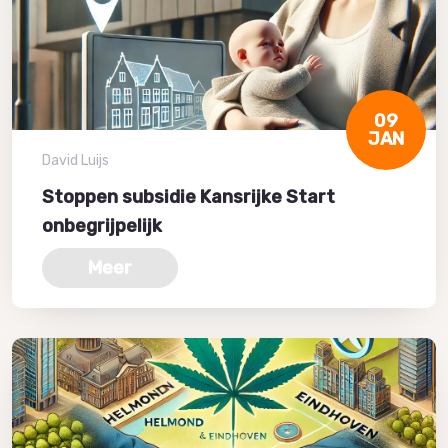
09
JAN
David Luijs
Stoppen subsidie Kansrijke Start
onbegrijpelijk
Meer