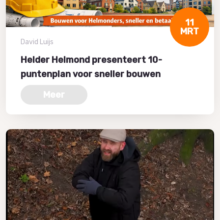
11
MRT
David Luijs
Helder Helmond presenteert 10-
puntenplan voor sneller bouwen
Meer