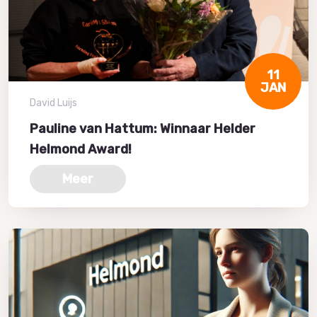
11
JAN
David Luijs
Pauline van Hattum: Winnaar Helder
Helmond Award!
Meer