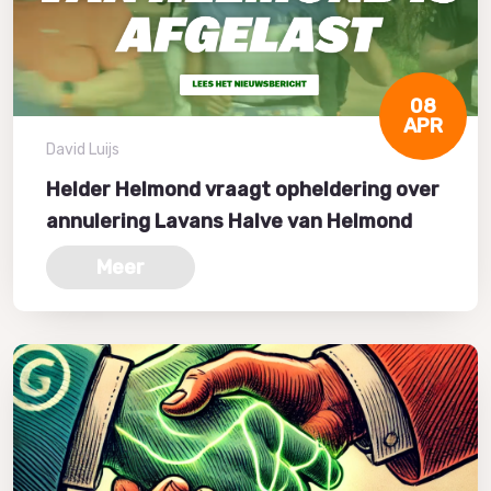
08
APR
David Luijs
Helder Helmond vraagt opheldering over
annulering Lavans Halve van Helmond
Meer