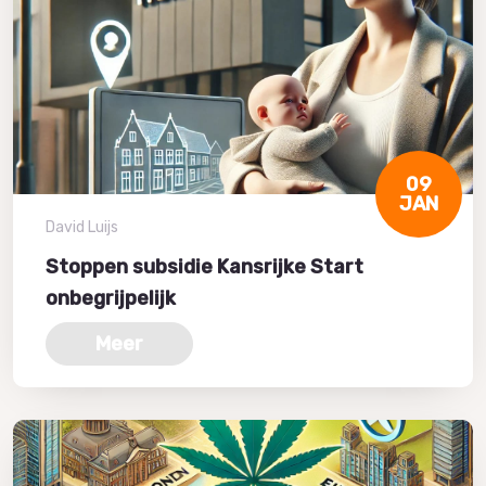
09
JAN
David Luijs
Stoppen subsidie Kansrijke Start
onbegrijpelijk
Meer