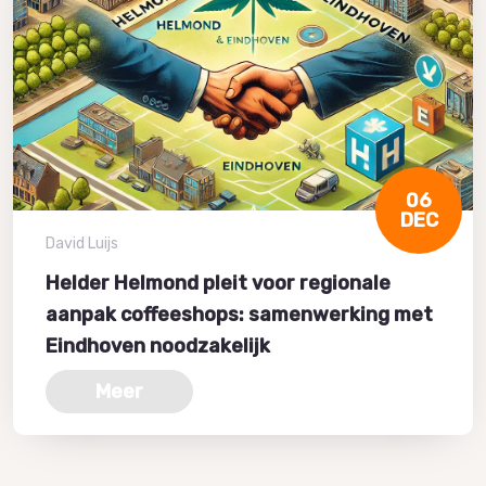
06
DEC
David Luijs
Helder Helmond pleit voor regionale
aanpak coffeeshops: samenwerking met
Eindhoven noodzakelijk
Meer