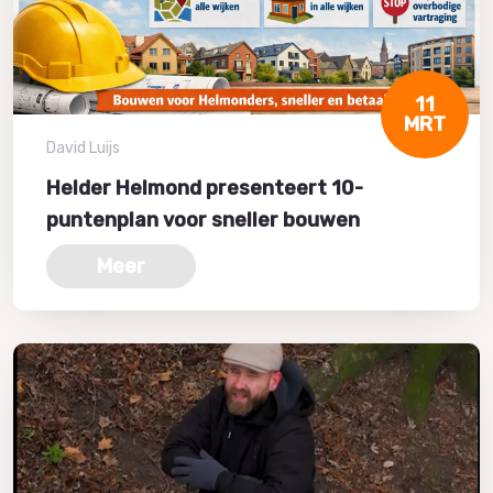
11
MRT
David Luijs
Helder Helmond presenteert 10-
puntenplan voor sneller bouwen
Meer