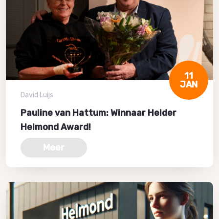
11
JAN
David Luijs
Pauline van Hattum: Winnaar Helder
Helmond Award!
Meer