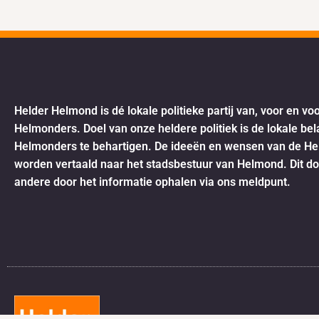
Helder Helmond is dé lokale politieke partij van, voor en vo
Helmonders. Doel van onze heldere politiek is de lokale be
Helmonders te behartigen. De ideeën en wensen van de H
worden vertaald naar het stadsbestuur van Helmond. Dit d
andere door het informatie ophalen via ons meldpunt.