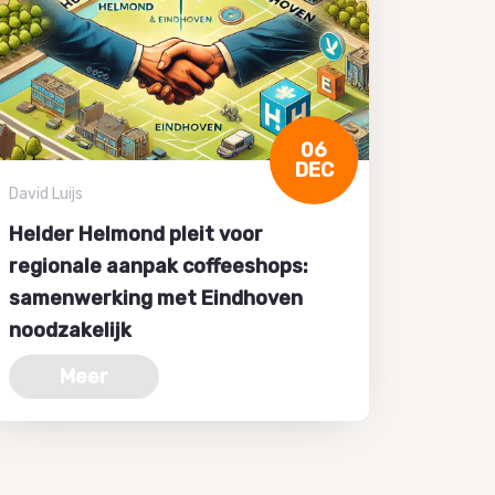
06
DEC
David Luijs
Helder Helmond pleit voor
regionale aanpak coffeeshops:
samenwerking met Eindhoven
noodzakelijk
Meer