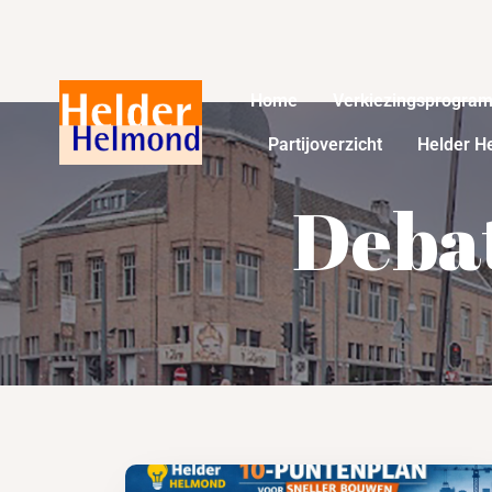
Home
Verkiezingsprogra
Partijoverzicht
Helder H
Deba