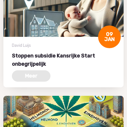
09
JAN
David Luijs
Stoppen subsidie Kansrijke Start
onbegrijpelijk
Meer