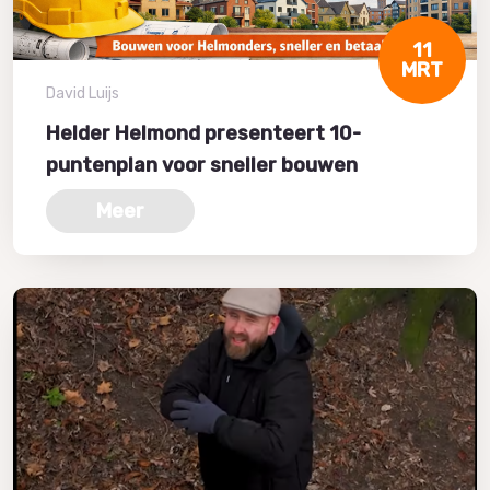
11
MRT
David Luijs
Helder Helmond presenteert 10-
puntenplan voor sneller bouwen
Meer