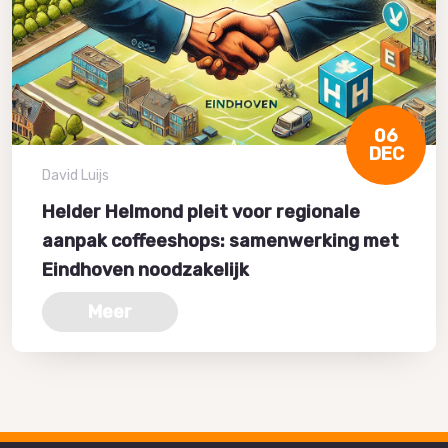
06
DEC
David Luijs
Helder Helmond pleit voor regionale
aanpak coffeeshops: samenwerking met
Eindhoven noodzakelijk
Meer