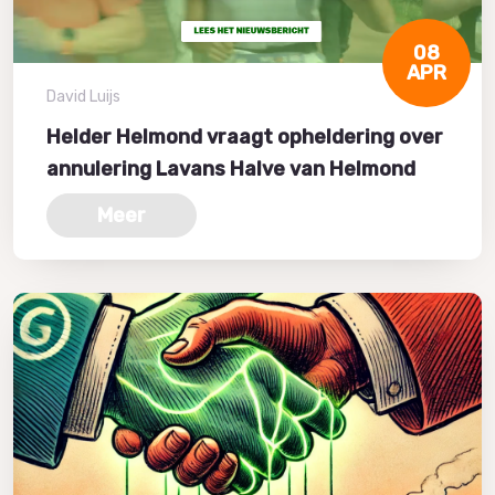
08
APR
David Luijs
Helder Helmond vraagt opheldering over
annulering Lavans Halve van Helmond
Meer