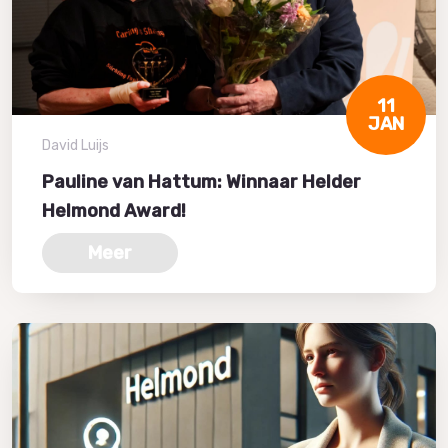
11
JAN
David Luijs
Pauline van Hattum: Winnaar Helder
Helmond Award!
Meer