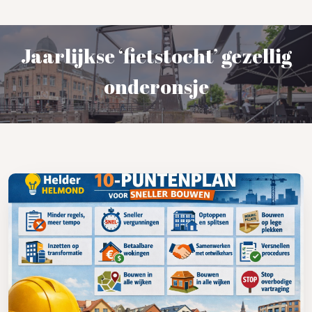
Jaarlijkse ‘fietstocht’ gezellig
onderonsje