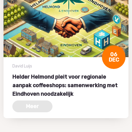
06
DEC
David Luijs
Helder Helmond pleit voor regionale
aanpak coffeeshops: samenwerking met
Eindhoven noodzakelijk
Meer