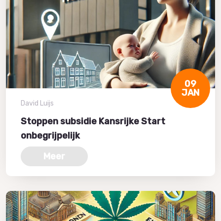
09
JAN
David Luijs
Stoppen subsidie Kansrijke Start
onbegrijpelijk
Meer