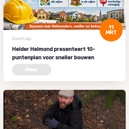
11
MRT
David Luijs
Helder Helmond presenteert 10-
puntenplan voor sneller bouwen
Meer