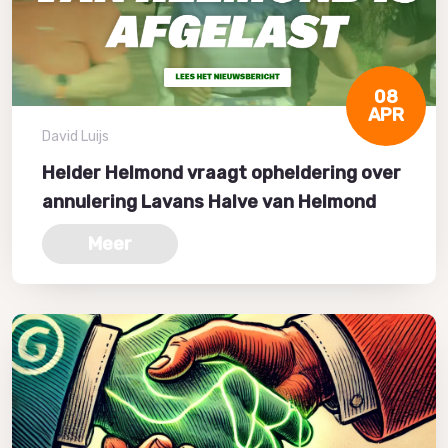
08
APR
David Luijs
Helder Helmond vraagt opheldering over
annulering Lavans Halve van Helmond
Meer