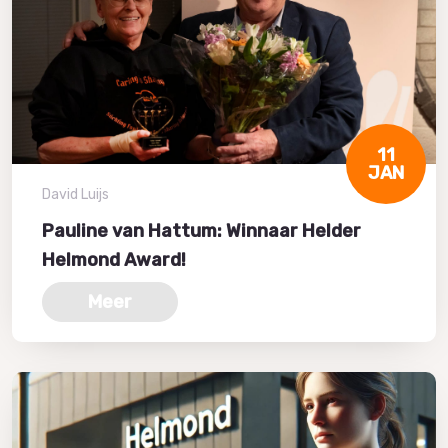
11
JAN
David Luijs
Pauline van Hattum: Winnaar Helder
Helmond Award!
Meer