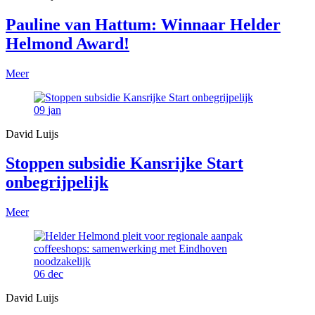
Pauline van Hattum: Winnaar Helder
Helmond Award!
Meer
09
jan
David Luijs
Stoppen subsidie Kansrijke Start
onbegrijpelijk
Meer
06
dec
David Luijs