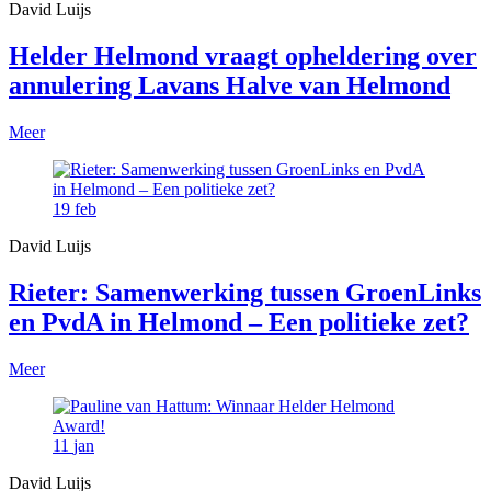
David Luijs
Helder Helmond vraagt opheldering over
annulering Lavans Halve van Helmond
Meer
19
feb
David Luijs
Rieter: Samenwerking tussen GroenLinks
en PvdA in Helmond – Een politieke zet?
Meer
11
jan
David Luijs