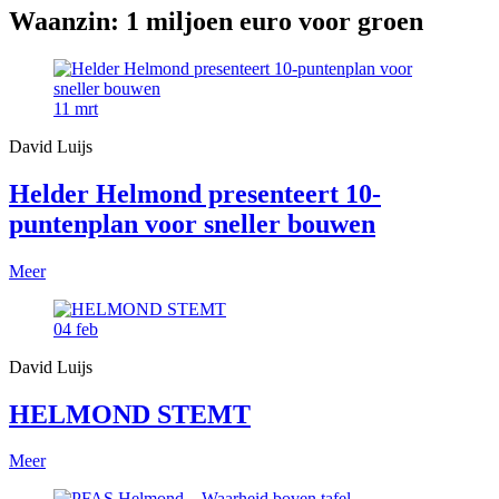
Waanzin: 1 miljoen euro voor groen
11
mrt
David Luijs
Helder Helmond presenteert 10-
puntenplan voor sneller bouwen
Meer
04
feb
David Luijs
HELMOND STEMT
Meer