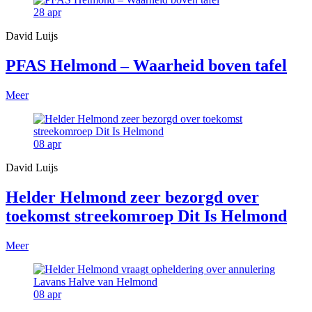
28
apr
David Luijs
PFAS Helmond – Waarheid boven tafel
Meer
08
apr
David Luijs
Helder Helmond zeer bezorgd over
toekomst streekomroep Dit Is Helmond
Meer
08
apr