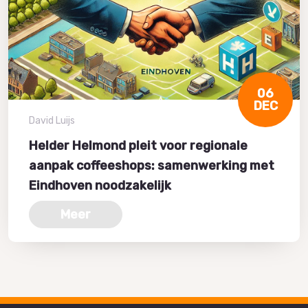
06
DEC
David Luijs
Helder Helmond pleit voor regionale
aanpak coffeeshops: samenwerking met
Eindhoven noodzakelijk
Meer