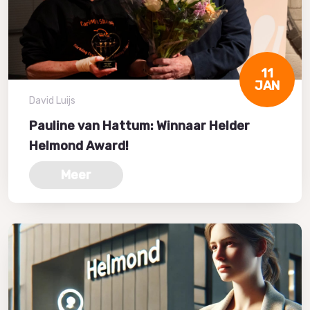
11
JAN
David Luijs
Pauline van Hattum: Winnaar Helder
Helmond Award!
Meer