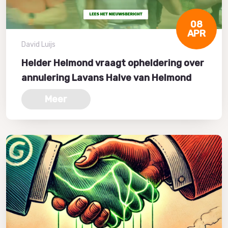
08
APR
David Luijs
Helder Helmond vraagt opheldering over
annulering Lavans Halve van Helmond
Meer