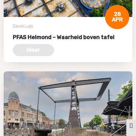
28
APR
David Luijs
PFAS Helmond – Waarheid boven tafel
Meer
Keuz