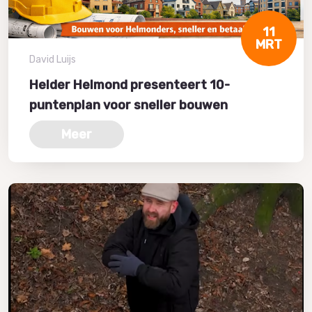
11
MRT
David Luijs
Helder Helmond presenteert 10-
puntenplan voor sneller bouwen
Meer