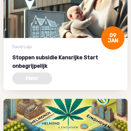
09
JAN
David Luijs
Stoppen subsidie Kansrijke Start
onbegrijpelijk
Meer