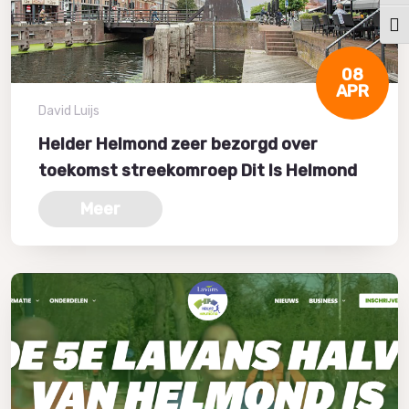
Kies
08
APR
David Luijs
Helder Helmond zeer bezorgd over
toekomst streekomroep Dit Is Helmond
Meer