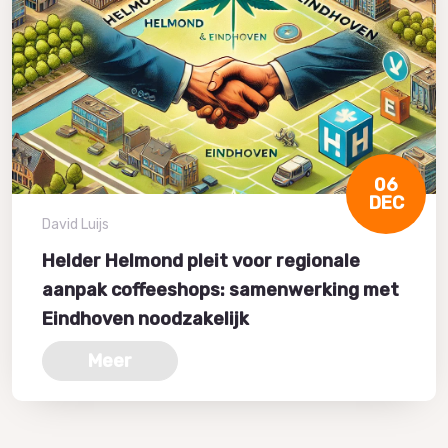
06
DEC
David Luijs
Helder Helmond pleit voor regionale
aanpak coffeeshops: samenwerking met
Eindhoven noodzakelijk
Meer