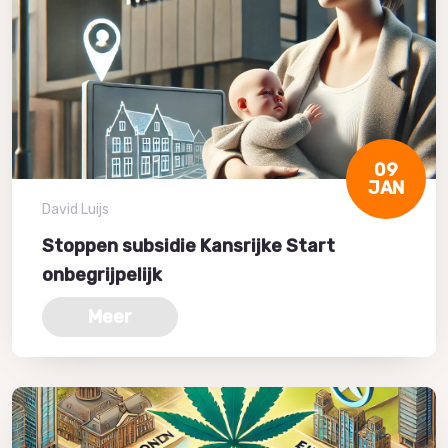
09
JAN
David Luijs
Stoppen subsidie Kansrijke Start
onbegrijpelijk
Meer