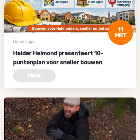
11
MRT
David Luijs
Helder Helmond presenteert 10-
puntenplan voor sneller bouwen
Meer