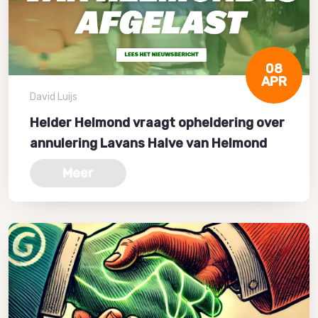
08
APR
David Luijs
Helder Helmond vraagt opheldering over
annulering Lavans Halve van Helmond
Meer