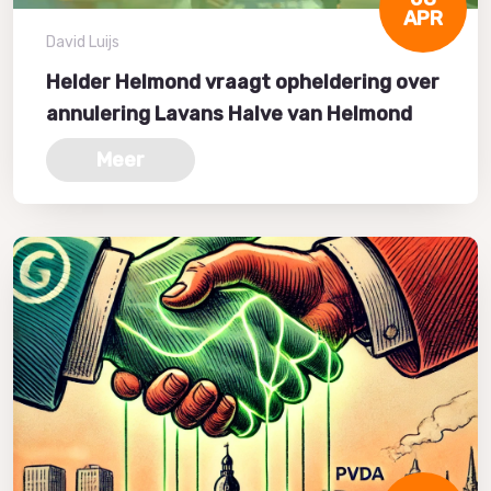
APR
David Luijs
Helder Helmond vraagt opheldering over
annulering Lavans Halve van Helmond
Meer