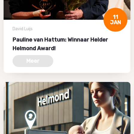
11
JAN
David Luijs
Pauline van Hattum: Winnaar Helder
Helmond Award!
Meer