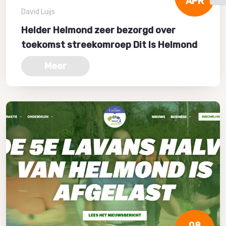
APR
David Luijs
Helder Helmond zeer bezorgd over
toekomst streekomroep Dit Is Helmond
Meer
08