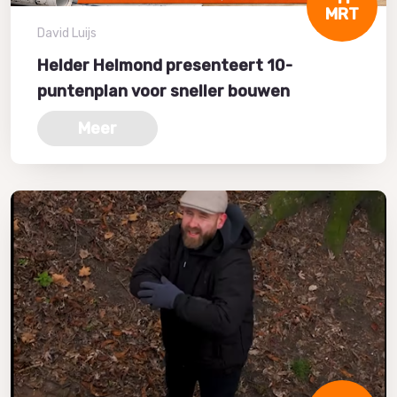
MRT
David Luijs
Helder Helmond presenteert 10-
puntenplan voor sneller bouwen
Meer