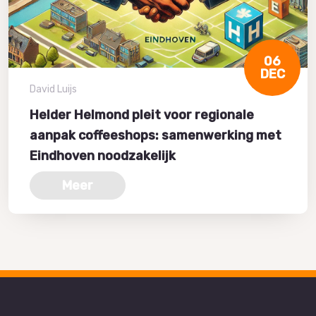
06
DEC
David Luijs
Helder Helmond pleit voor regionale
aanpak coffeeshops: samenwerking met
Eindhoven noodzakelijk
Meer