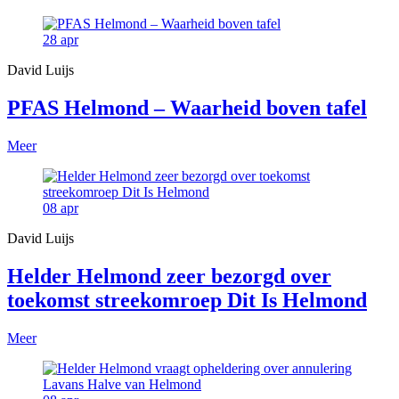
28
apr
David Luijs
PFAS Helmond – Waarheid boven tafel
Meer
08
apr
David Luijs
Helder Helmond zeer bezorgd over
toekomst streekomroep Dit Is Helmond
Meer