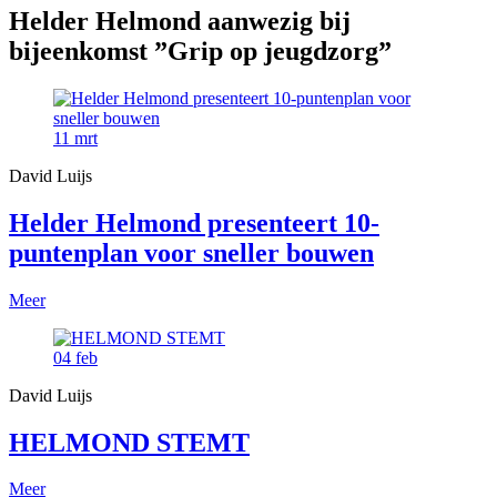
Helder Helmond aanwezig bij
bijeenkomst ”Grip op jeugdzorg”
11
mrt
David Luijs
Helder Helmond presenteert 10-
puntenplan voor sneller bouwen
Meer
04
feb
David Luijs
HELMOND STEMT
Meer