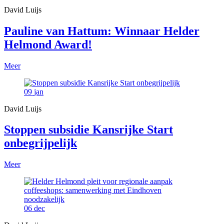
David Luijs
Pauline van Hattum: Winnaar Helder
Helmond Award!
Meer
09
jan
David Luijs
Stoppen subsidie Kansrijke Start
onbegrijpelijk
Meer
06
dec