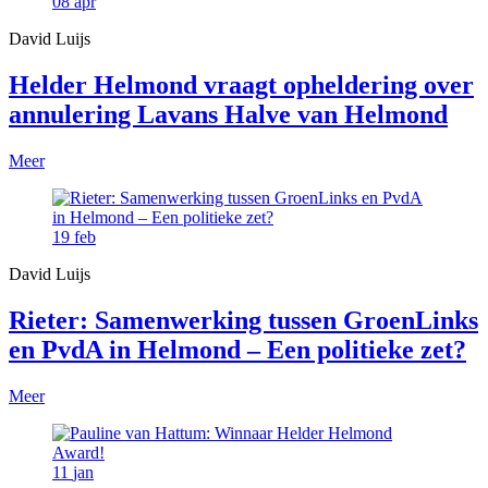
08
apr
David Luijs
Helder Helmond vraagt opheldering over
annulering Lavans Halve van Helmond
Meer
19
feb
David Luijs
Rieter: Samenwerking tussen GroenLinks
en PvdA in Helmond – Een politieke zet?
Meer
11
jan