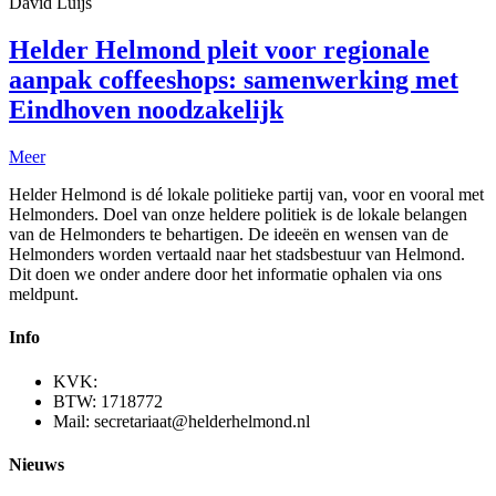
David Luijs
Helder Helmond pleit voor regionale
aanpak coffeeshops: samenwerking met
Eindhoven noodzakelijk
Meer
Helder Helmond is dé lokale politieke partij van, voor en vooral met
Helmonders. Doel van onze heldere politiek is de lokale belangen
van de Helmonders te behartigen. De ideeën en wensen van de
Helmonders worden vertaald naar het stadsbestuur van Helmond.
Dit doen we onder andere door het informatie ophalen via ons
meldpunt.
Info
KVK:
BTW: 1718772
Mail: secretariaat@helderhelmond.nl
Nieuws