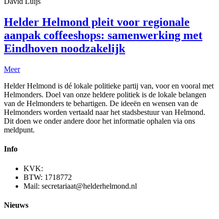
David Luijs
Helder Helmond pleit voor regionale
aanpak coffeeshops: samenwerking met
Eindhoven noodzakelijk
Meer
Helder Helmond is dé lokale politieke partij van, voor en vooral met
Helmonders. Doel van onze heldere politiek is de lokale belangen
van de Helmonders te behartigen. De ideeën en wensen van de
Helmonders worden vertaald naar het stadsbestuur van Helmond.
Dit doen we onder andere door het informatie ophalen via ons
meldpunt.
Info
KVK:
BTW: 1718772
Mail: secretariaat@helderhelmond.nl
Nieuws