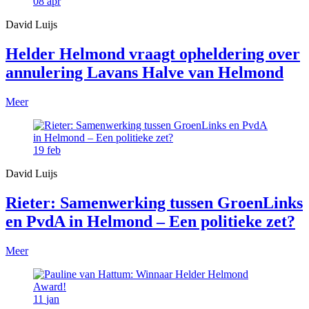
08
apr
David Luijs
Helder Helmond vraagt opheldering over
annulering Lavans Halve van Helmond
Meer
19
feb
David Luijs
Rieter: Samenwerking tussen GroenLinks
en PvdA in Helmond – Een politieke zet?
Meer
11
jan