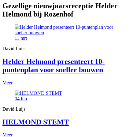
Gezellige nieuwjaarsreceptie Helder
Helmond bij Rozenhof
11
mrt
David Luijs
Helder Helmond presenteert 10-
puntenplan voor sneller bouwen
Meer
04
feb
David Luijs
HELMOND STEMT
Meer