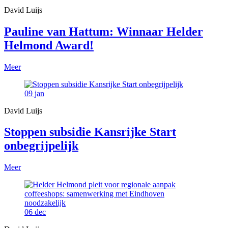
David Luijs
Pauline van Hattum: Winnaar Helder
Helmond Award!
Meer
09
jan
David Luijs
Stoppen subsidie Kansrijke Start
onbegrijpelijk
Meer
06
dec