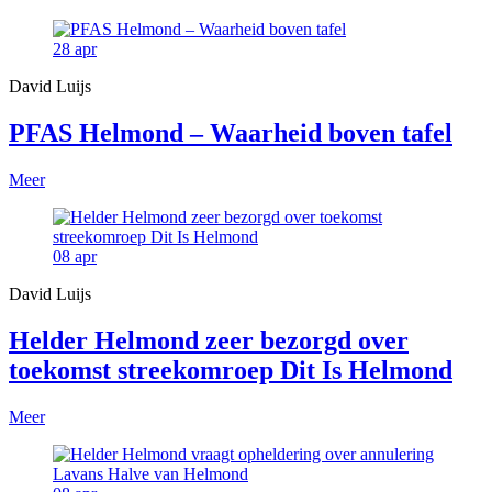
28
apr
David Luijs
PFAS Helmond – Waarheid boven tafel
Meer
08
apr
David Luijs
Helder Helmond zeer bezorgd over
toekomst streekomroep Dit Is Helmond
Meer