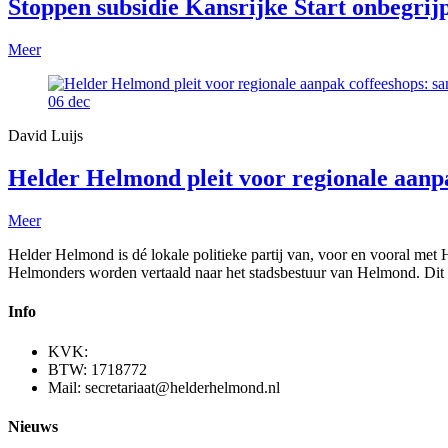
Stoppen subsidie Kansrijke Start onbegrijp
Meer
06
dec
David Luijs
Helder Helmond pleit voor regionale aan
Meer
Helder Helmond is dé lokale politieke partij van, voor en vooral met
Helmonders worden vertaald naar het stadsbestuur van Helmond. Dit 
Info
KVK:
BTW: 1718772
Mail: secretariaat@helderhelmond.nl
Nieuws