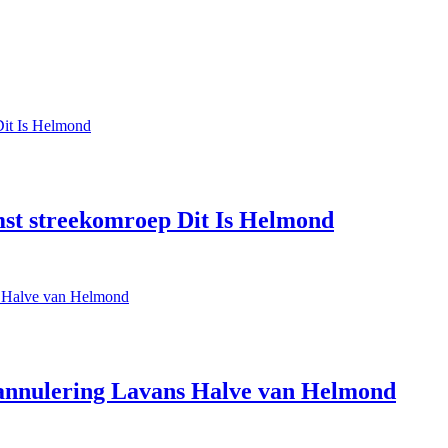
st streekomroep Dit Is Helmond
 annulering Lavans Halve van Helmond