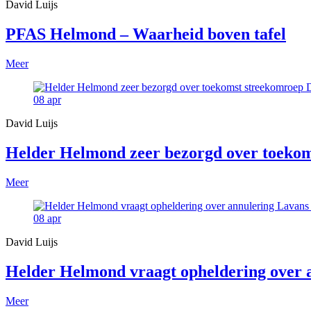
David Luijs
PFAS Helmond – Waarheid boven tafel
Meer
08
apr
David Luijs
Helder Helmond zeer bezorgd over toekom
Meer
08
apr
David Luijs
Helder Helmond vraagt opheldering over
Meer