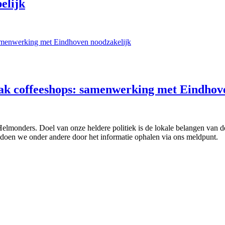
elijk
pak coffeeshops: samenwerking met Eindhov
 Helmonders. Doel van onze heldere politiek is de lokale belangen van
doen we onder andere door het informatie ophalen via ons meldpunt.