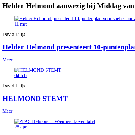
Helder Helmond aanwezig bij Middag van 
11
mrt
David Luijs
Helder Helmond presenteert 10-puntenpla
Meer
04
feb
David Luijs
HELMOND STEMT
Meer
28
apr