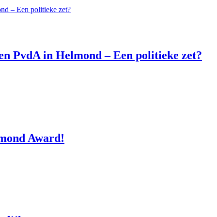
n PvdA in Helmond – Een politieke zet?
lmond Award!