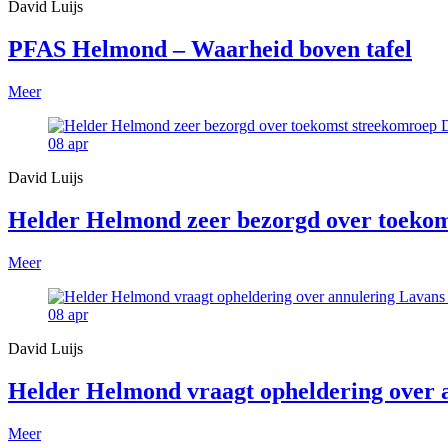
David Luijs
PFAS Helmond – Waarheid boven tafel
Meer
08
apr
David Luijs
Helder Helmond zeer bezorgd over toekom
Meer
08
apr
David Luijs
Helder Helmond vraagt opheldering over
Meer