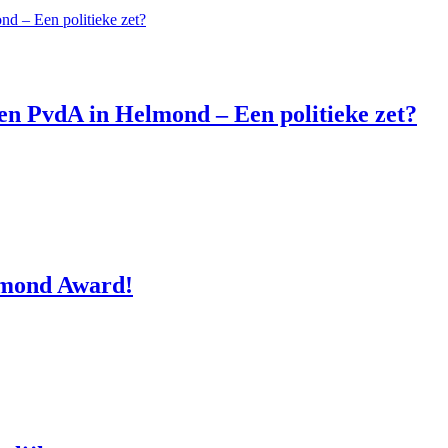
n PvdA in Helmond – Een politieke zet?
lmond Award!