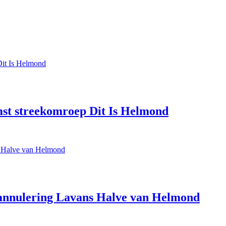
st streekomroep Dit Is Helmond
 annulering Lavans Halve van Helmond