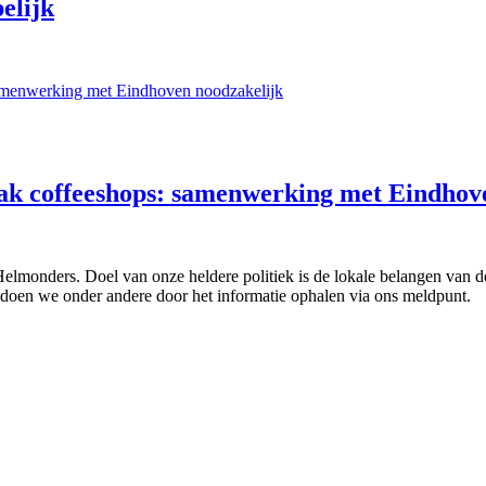
elijk
pak coffeeshops: samenwerking met Eindhov
 Helmonders. Doel van onze heldere politiek is de lokale belangen van
doen we onder andere door het informatie ophalen via ons meldpunt.