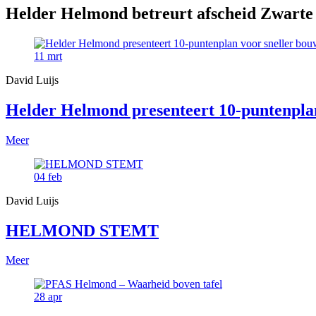
Helder Helmond betreurt afscheid Zwarte 
11
mrt
David Luijs
Helder Helmond presenteert 10-puntenpla
Meer
04
feb
David Luijs
HELMOND STEMT
Meer
28
apr