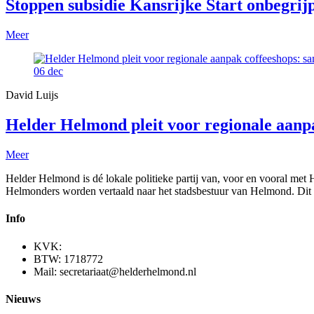
Stoppen subsidie Kansrijke Start onbegrijp
Meer
06
dec
David Luijs
Helder Helmond pleit voor regionale aan
Meer
Helder Helmond is dé lokale politieke partij van, voor en vooral met
Helmonders worden vertaald naar het stadsbestuur van Helmond. Dit 
Info
KVK:
BTW: 1718772
Mail: secretariaat@helderhelmond.nl
Nieuws