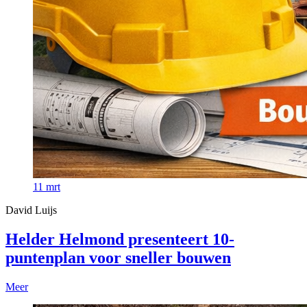
11
mrt
David Luijs
Helder Helmond presenteert 10-
puntenplan voor sneller bouwen
Meer