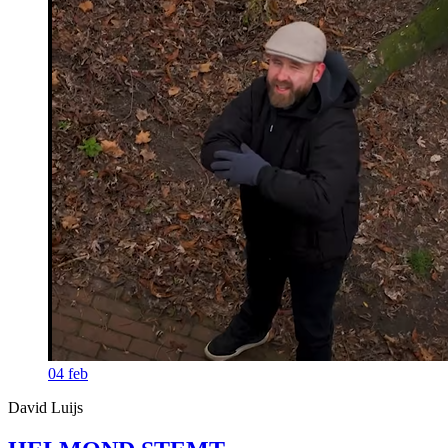
04
feb
David Luijs