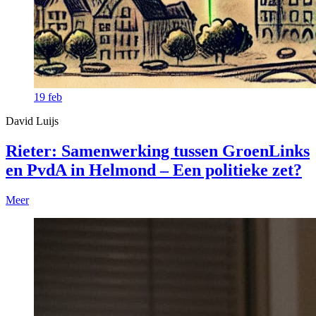
19
feb
David Luijs
Rieter: Samenwerking tussen GroenLinks
en PvdA in Helmond – Een politieke zet?
Meer