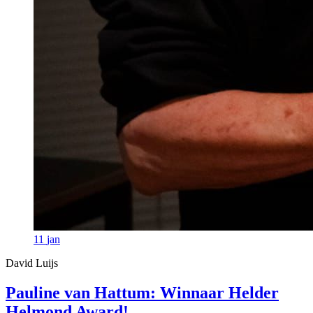
11
jan
David Luijs
Pauline van Hattum: Winnaar Helder
Helmond Award!