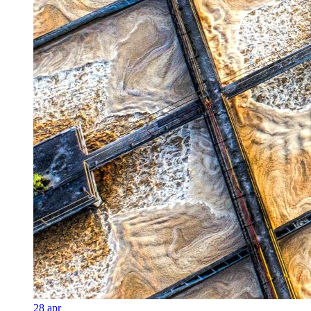
28
apr