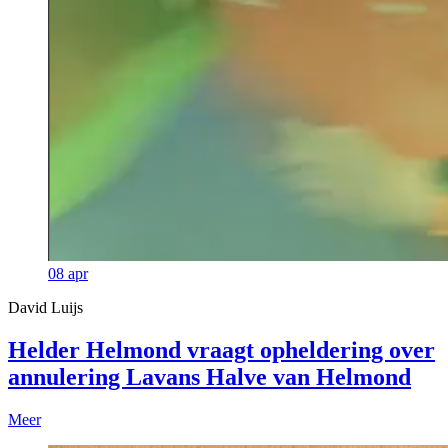
08
apr
David Luijs
Helder Helmond vraagt opheldering over
annulering Lavans Halve van Helmond
Meer