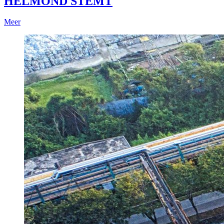
HELMOND STEMT
Meer